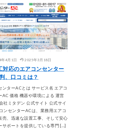
24年4月1日
2025年3月18日
工対応のエアコンセンター
評判、口コミは？
センターACとは サービス名 エアコ
AC 価格 機器や環境による 運営
式会社ミタデン 公式サイト 公式サイ
アコンセンターACは、業務用エアコ
販売、迅速な設置工事、そして安心
サポートを提供している専門 […]