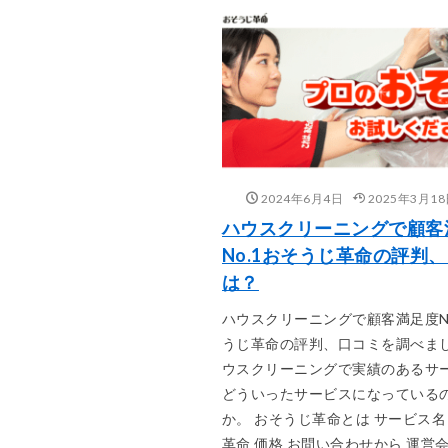
2024年6月4日
2025年3月1
ハウスクリーニングで顧客
No.1おそうじ革命の評判
は？
ハウスクリーニングで顧客満足度No
うじ革命の評判、口コミを調べまし
ウスクリーニングで実績のあるサ
どういったサービスになっている
か。 おそうじ革命とは サービス名
革命 価格 お問い合わせから 運営会