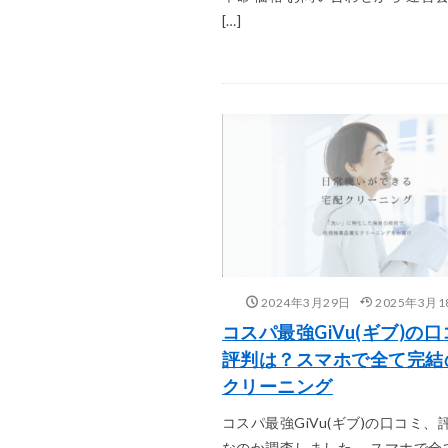
[…]
2024年3月29日
2025年3月1
コスパ最強GiVu(ギブ)の
評判は？スマホで全て完結
クリーニング
コスパ最強GiVu(ギブ)の口コミ、
なのか調査しました。 スマホで全