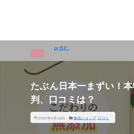
pr含む
たぶん日本一まずい！本
判、口コミは？
2025年3月18日
食品ショップ
,
口コミ