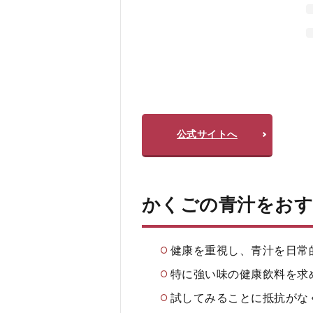
公式サイトへ
かくごの青汁をお
健康を重視し、青汁を日常
特に強い味の健康飲料を求
試してみることに抵抗がな