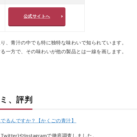
公式サイトへ
通り、青汁の中でも特に独特な味わいで知られています。
する一方で、その味わいが他の製品とは一線を画します。
ミ、評判
んでるんですか？【かくごの青汁】
tter)やInstagramで徹底調査しました。