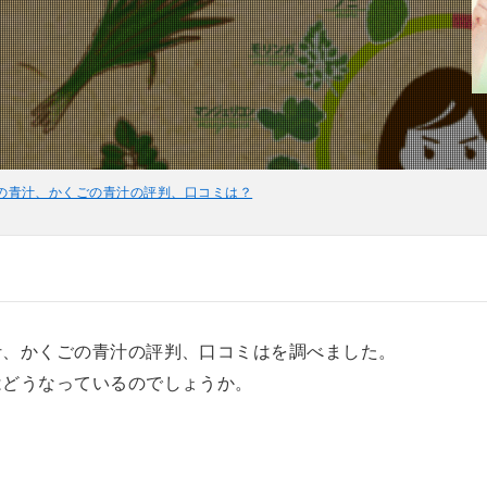
の青汁、かくごの青汁の評判、口コミは？
汁、かくごの青汁の評判、口コミはを調べました。
はどうなっているのでしょうか。