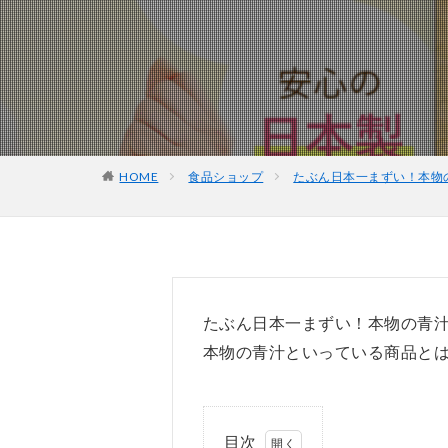
HOME
食品ショップ
たぶん日本一まずい！本物
たぶん日本一まずい！本物の青
本物の青汁といっている商品と
目次