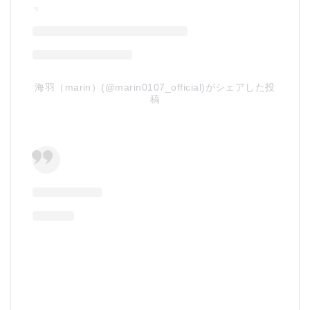
海羽（marin）(@marin0107_official)がシェアした投
稿