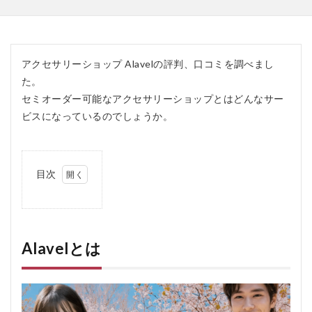
アクセサリーショップ Alavelの評判、口コミを調べまし
た。
セミオーダー可能なアクセサリーショップとはどんなサー
ビスになっているのでしょうか。
目次
1
Alavel
とは
2
Alavelとは
Alavel
の口
コ
ミ、
評判