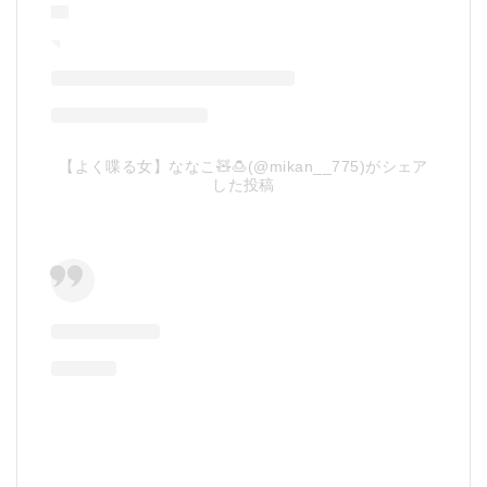
【よく喋る女】ななこ🧸🍮(@mikan__775)がシェア
した投稿