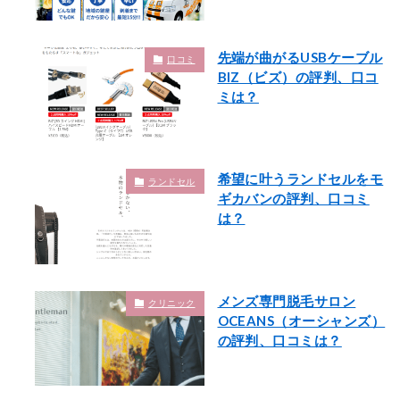
先端が曲がるUSBケーブル
口コミ
BIZ（ビズ）の評判、口コ
ミは？
希望に叶うランドセルをモ
ランドセル
ギカバンの評判、口コミ
は？
メンズ専門脱毛サロン
クリニック
OCEANS（オーシャンズ）
の評判、口コミは？