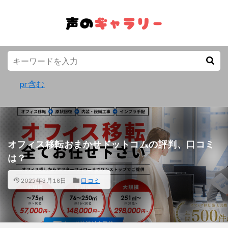
pr含む
オフィス移転おまかせドットコムの評判、口コミ
は？
2025年3月18日
口コミ