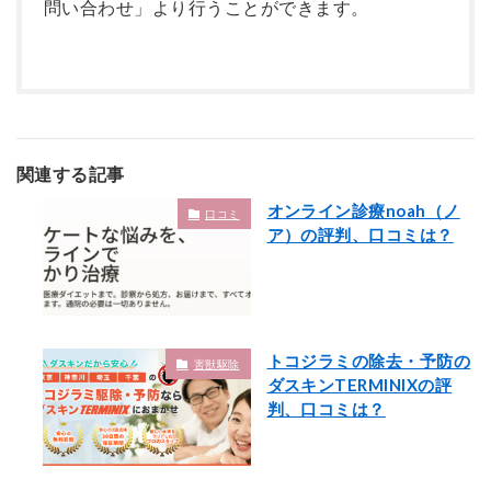
問い合わせ」より行うことができます。
関連する記事
オンライン診療noah（ノ
口コミ
ア）の評判、口コミは？
トコジラミの除去・予防の
害獣駆除
ダスキンTERMINIXの評
判、口コミは？