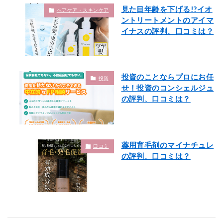
見た目年齢を下げる!?イオ
ヘアケア・スキンケア
ントリートメントのアイマ
イナスの評判、口コミは？
投資のことならプロにお任
投資
せ！投資のコンシェルジュ
の評判、口コミは？
薬用育毛剤のマイナチュレ
口コミ
の評判、口コミは？