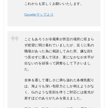
これからも宜しくお願いいたします。
Googleマップより
こともあろうか冷蔵庫が所定の場所に収まら
ず絶望に明け暮れていましたが、近くに私の
職場があった為に相談してみた所、嫌な顔1
つ見せずに運んで頂き、更になかなか水平が
出ないのを頑張って調整もして下さいまし
た。
全体を通して優しさに満ち溢れた各種気配り
は、海よりも深い包容力としか例えようがな
く、仏のような笑顔を伴うご対応には後光が
差すほどのありがたみを覚えました。