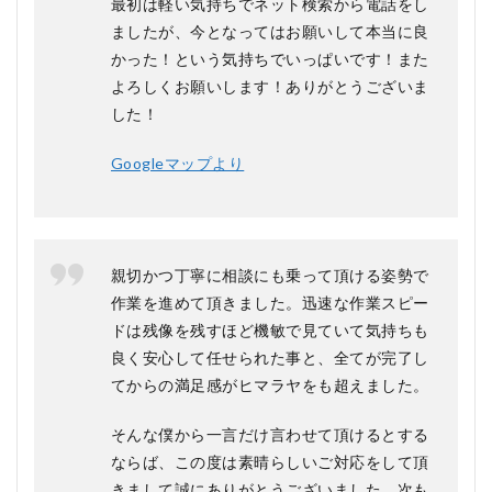
最初は軽い気持ちでネット検索から電話をし
ましたが、今となってはお願いして本当に良
かった！という気持ちでいっぱいです！また
よろしくお願いします！ありがとうございま
した！
Googleマップより
親切かつ丁寧に相談にも乗って頂ける姿勢で
作業を進めて頂きました。迅速な作業スピー
ドは残像を残すほど機敏で見ていて気持ちも
良く安心して任せられた事と、全てが完了し
てからの満足感がヒマラヤをも超えました。
そんな僕から一言だけ言わせて頂けるとする
ならば、この度は素晴らしいご対応をして頂
きまして誠にありがとうございました。次も