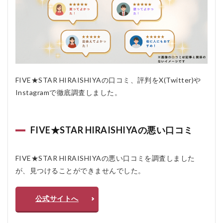
おす
すめ
しな
い人
6
FIVE★STAR
HIRAISHIYA
のよくある
FIVE★STAR HIRAISHIYAの口コミ、評判をX(Twitter)や
質問疑問Q
Instagramで徹底調査しました。
＆A
FIVE★STAR HIRAISHIYAの悪い口コミ
FIVE★STAR HIRAISHIYAの悪い口コミを調査しました
が、見つけることができませんでした。
公式サイトへ