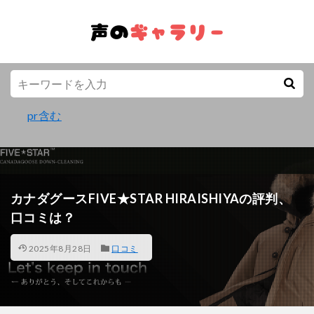
pr含む
カナダグースFIVE★STAR HIRAISHIYAの評判、
口コミは？
2025年8月28日
口コミ