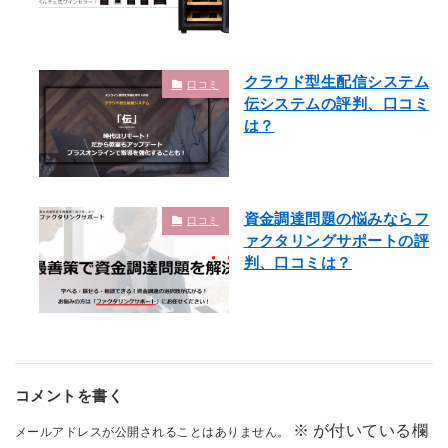
クラウド型生配信システム
口コミ
伝システムの評判、口コミ
は？
資金調達問題の悩みならフ
口コミ
ァクタリングサポートの評
判、口コミは？
コメントを書く
※
が付いている欄
メールアドレスが公開されることはありません。