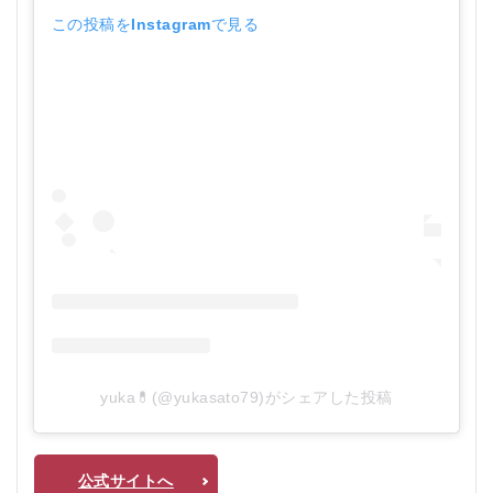
この投稿をInstagramで見る
yuka💊(@yukasato79)がシェアした投稿
公式サイトへ