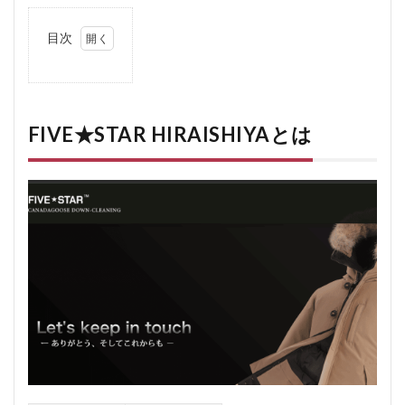
目次
1
FIVE★STAR
HIRAISHIYA
とは
FIVE★STAR HIRAISHIYAとは
2
FIVE★STAR
HIRAISHIYA
の口コミ、
評判
2.1
FIVE★STAR
HIRAISHIYA
の悪い口コ
ミ
2.2
FIVE★STAR
HIRAISHIYA
の良い口コ
ミ