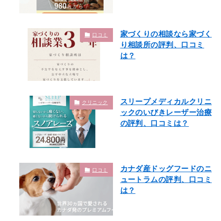
家づくりの相談なら家づく
口コミ
り相談所の評判、口コミ
は？
スリープメディカルクリニ
クリニック
ックのいびきレーザー治療
の評判、口コミは？
カナダ産ドッグフードのニ
口コミ
ュートラムの評判、口コミ
は？