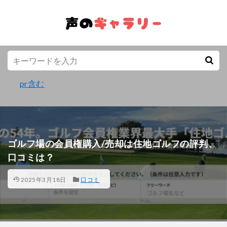
pr含む
ゴルフ場の会員権購入/売却は住地ゴルフの評判、
口コミは？
2025年3月18日
口コミ