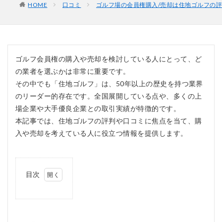
HOME
口コミ
ゴルフ場の会員権購入/売却は住地ゴルフの
ゴルフ会員権の購入や売却を検討している人にとって、ど
の業者を選ぶかは非常に重要です。
その中でも「住地ゴルフ」は、50年以上の歴史を持つ業界
のリーダー的存在です。全国展開している点や、多くの上
場企業や大手優良企業との取引実績が特徴的です。
本記事では、住地ゴルフの評判や口コミに焦点を当て、購
入や売却を考えている人に役立つ情報を提供します。
目次
1
住
地
ゴ