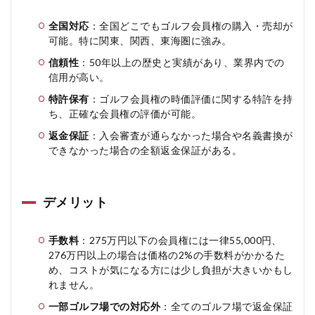
全国対応
：全国どこでもゴルフ会員権の購入・売却が
可能。特に関東、関西、東海圏に強み。
信頼性
：50年以上の歴史と実績があり、業界内での
信用が高い。
特許保有
：ゴルフ会員権の時価評価に関する特許を持
ち、正確な会員権の評価が可能。
返金保証
：入会審査が通らなかった場合や名義書換が
できなかった場合の全額返金保証がある。
デメリット
手数料
：275万円以下の会員権には一律55,000円、
276万円以上の場合は価格の2%の手数料がかかるた
め、コストが気になる方には少し負担が大きいかもし
れません。
一部ゴルフ場での対応外
：全てのゴルフ場で返金保証