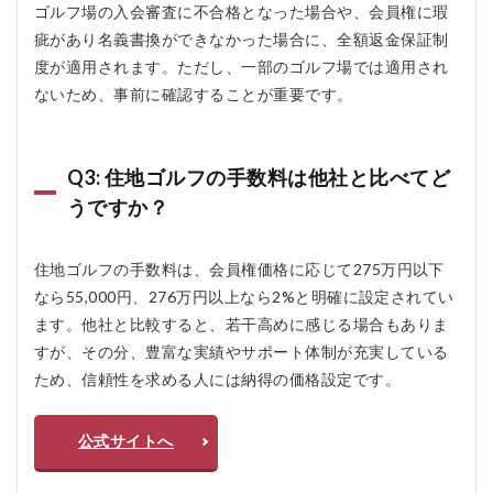
ゴルフ場の入会審査に不合格となった場合や、会員権に瑕
疵があり名義書換ができなかった場合に、全額返金保証制
度が適用されます。ただし、一部のゴルフ場では適用され
ないため、事前に確認することが重要です。
Q3: 住地ゴルフの手数料は他社と比べてど
うですか？
住地ゴルフの手数料は、会員権価格に応じて275万円以下
なら55,000円、276万円以上なら2%と明確に設定されてい
ます。他社と比較すると、若干高めに感じる場合もありま
すが、その分、豊富な実績やサポート体制が充実している
ため、信頼性を求める人には納得の価格設定です。
公式サイトへ