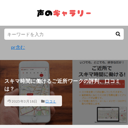
pr含む
スキマ時間に働けるご近所ワークの評判、口コミ
は？
2025年3月18日
口コミ