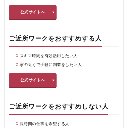
公式サイトへ
ご近所ワークをおすすめする人
スキマ時間を有効活用したい人
家の近くで手軽に副業をしたい人
公式サイトへ
ご近所ワークをおすすめしない人
長時間の仕事を希望する人