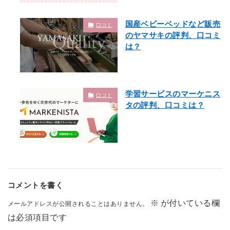
国産ベビーベッドなど販売
口コミ
のヤマサキの評判、口コミ
は？
学習サービスのマーケニス
口コミ
タの評判、口コミは？
コメントを書く
※
が付いている欄
メールアドレスが公開されることはありません。
は必須項目です