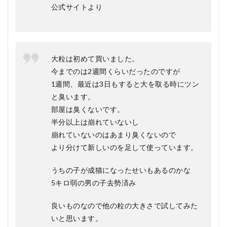
公式サイトより
大粒は初めて買いました。
今までのは2週間くらいだったのですが
1週間、最近は3日もすると大を取る時にツン
と臭います。
部屋は臭くないです。
半分以上は崩れていないし
崩れていないのはあまり臭くないので
より分けて新しいのを足して使っています。
うちの子が成猫になったせいもあるのかな
5キロ弱の男の子去勢済み
良いものなので他の粒の大きさで試してみた
いと思います。