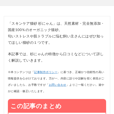
「スキンケア猫砂 杉にゃん」は、天然素材・完全無添加・
国産100％のオーガニック猫砂。
匂いストレスや肌トラブルに悩む飼い主さんにはぜひ知っ
てほしい猫砂の１つです。
本記事では、杉にゃんの特徴から口コミなどについて詳し
く解説していきます。
※本コンテンツは「
記事制作ポリシー
」に基づき、正確かつ信頼性の高い
情報提供を心がけております。万が一、内容に誤りや誤解を招く表現がご
ざいましたら、お手数ですが「
お問い合わせ
」よりご一報ください。速や
かに確認・修正いたします。
この記事のまとめ