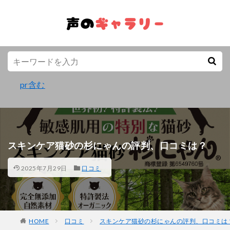
pr含む
スキンケア猫砂の杉にゃんの評判、口コミは？
2025年7月29日
口コミ
HOME
口コミ
スキンケア猫砂の杉にゃんの評判、口コミは