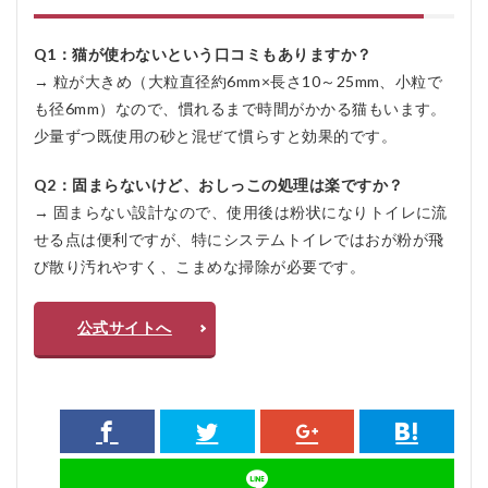
Q1：猫が使わないという口コミもありますか
？
→ 粒が大きめ（大粒直径約6mm×長さ10～25mm、小粒で
も径6mm）なので、慣れるまで時間がかかる猫もいます。
少量ずつ既使用の砂と混ぜて慣らすと効果的です
。
Q2：固まらないけど、おしっこの処理は楽ですか？
→ 固まらない設計なので、使用後は粉状になりトイレに流
せる点は便利ですが、特にシステムトイレではおが粉が飛
び散り汚れやすく、こまめな掃除が必要です。
公式サイトへ