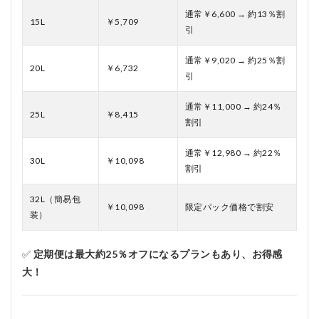
通常￥6,600 → 約13％割
15L
￥5,709
引
通常￥9,020 → 約25％割
20L
￥6,732
引
通常￥11,000 → 約24％
25L
￥8,415
割引
通常￥12,980 → 約22％
30L
￥10,098
割引
32L（簡易包
￥10,098
限定パック価格で割安
装）
✅
定期便は最大約25％オフになるプランもあり、お得感
大！