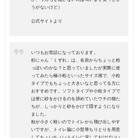
質
うがないけど）
問
疑
問Q
公式サイトより
＆A
いつもお世話になっております。
杉にゃん「くずれ」は、名前からちょっと粉
っぽいのかな？と思っていましたが実際に使
ってみたら極小粒といったサイズ感で、小粒
タイプでもちょっと大きいなと思ってる方に
おすすめです。ソフトタイプや小粒タイプで
は便に砂をかけるのを諦めていたウチの猫た
ちが、しっかりと砂をかけて隠すようになり
ました。
粒が小さく軽いのでトイレから飛び出しやす
いですが、トイレ脇に小型箒ちりとりを用意
してちょいちょいトイレに戻しておけばいい