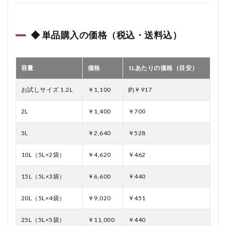
◆ 単品購入の価格（税込・送料込）
容量
価格
1Lあたりの価格（目安）
お試しサイズ 1.2L
￥1,100
約￥917
2L
￥1,400
￥700
5L
￥2,640
￥528
10L（5L×2袋）
￥4,620
￥462
15L（5L×3袋）
￥6,600
￥440
20L（5L×4袋）
￥9,020
￥451
25L（5L×5袋）
￥11,000
￥440