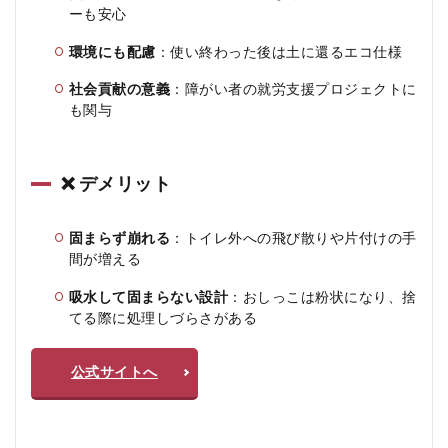
ーも安心
環境にも配慮
：使い終わった後は土に還るエコ仕様
社会貢献の意義
：障がい者の就労支援プロジェクトに
も関与
❌ デメリット
固まらず崩れる
：トイレ外への飛び散りや片付けの手
間が増える
吸水して固まらない設計
：おしっこは粉状になり、捨
てる際に処理しづらさがある
公式サイトへ