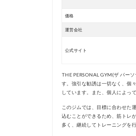
価格
運営会社
公式サイト
THE PERSONAL GYM
す。強引な勧誘は一切なく、個
しています。また、個人によっ
このジムでは、目標に合わせた
込むことができるため、筋トレ
多く、継続してトレーニングを