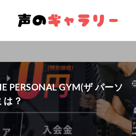
PERSONAL GYM(ザ パーソ
ミは？