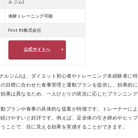
ル ジム)
体験トレーニング可能
First fit株式会社
公式サイトへ
(ザ パーソナルジム)は、ダイエット初心者やトレーニング未経験者
々の目標に合わせた食事管理と運動プランを提供し、効果的に
て効果は異なるため、一人ひとりの状況に応じたプランニング
運動プランや食事の具体的な提案が特徴です。トレーナーによ
が続けやすいと好評です。例えば、足全体の引き締めやヒップ
行うことで、目に見える効果を実感することができます。