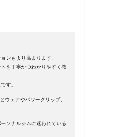
ションもより高まります。
ントを丁寧かつわかりやすく教
ムです。
のとウェアやパワーグリップ、
パーソナルジムに迷われている
。