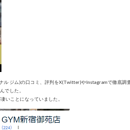
ーソナル ジム)の口コミ、評判をX(Twitter)やInstagramで徹
せんでした。
が凄いことになっていました。