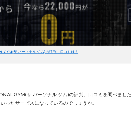
AL GYM(ザ パーソナル ジム)の評判、口コミは？
SONAL GYM(ザ パーソナル ジム)の評判、口コミを調べまし
ういったサービスになっているのでしょうか。