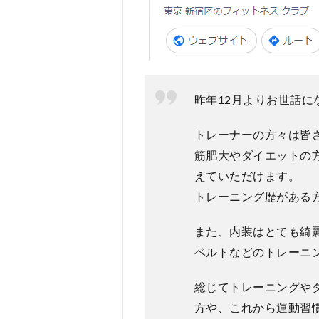
昨年12月よりお世話
トレーナーの方々は皆
筋肥大やダイエットの
えていただけます。
トレーニング歴がある
また、内装はとても綺
ベルトなどのトレーニ
総じてトレーニングや
方や、これから運動習