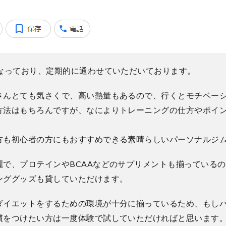
になっており、定期的に通わせていただいております。
さんとても気さくで、高い熱量もあるので、行くとモチベー
方法はもちろんですが、なによりトレーニングの仕方やポイ
方も初心者の方にもおすすめできる素晴らしいパーソナルジ
麗で、プロテインやBCAAなどのサプリメントも揃っている
ンググッズも貸していただけます。
ダイエットをするための環境が十分に揃っているため、もし
慣をつけたい方は一度体験で試していただければと思います