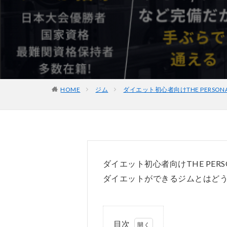
HOME
ジム
ダイエット初心者向けTHE PERSON
ダイエット初心者向けTHE PER
ダイエットができるジムとはど
目次