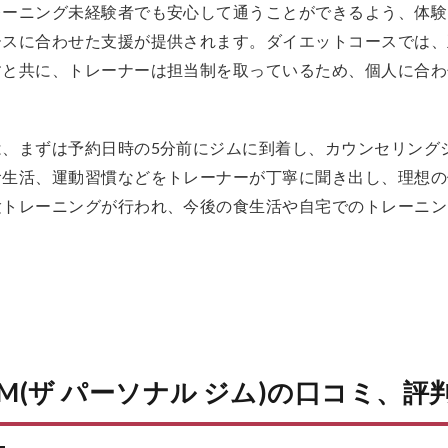
レーニング未経験者でも安心して通うことができるよう、体験
ースに合わせた支援が提供されます。ダイエットコースでは、
すと共に、トレーナーは担当制を取っているため、個人に合わ
は、まずは予約日時の5分前にジムに到着し、カウンセリング
食生活、運動習慣などをトレーナーが丁寧に聞き出し、理想の
験トレーニングが行われ、今後の食生活や自宅でのトレーニン
 GYM(ザ パーソナル ジム)の口コミ、評