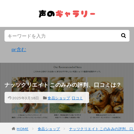
pr含む
ナッツクリエイト このみみの評判、口コミは？
2025年3月18日
食品ショップ
,
口コミ
HOME
食品ショップ
ナッツクリエイト このみみの評判、口