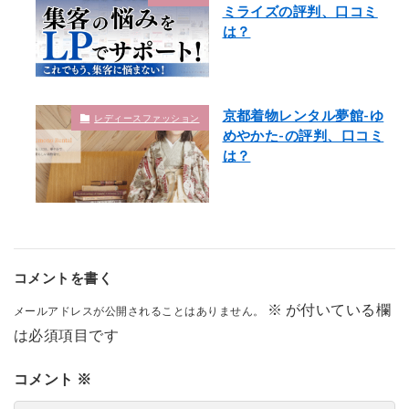
ミライズの評判、口コミ
は？
京都着物レンタル夢館-ゆ
レディースファッション
めやかた-の評判、口コミ
は？
コメントを書く
※
が付いている欄
メールアドレスが公開されることはありません。
は必須項目です
コメント
※