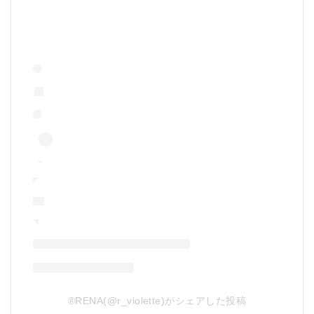
®️RENA(@r_violette)がシェアした投稿