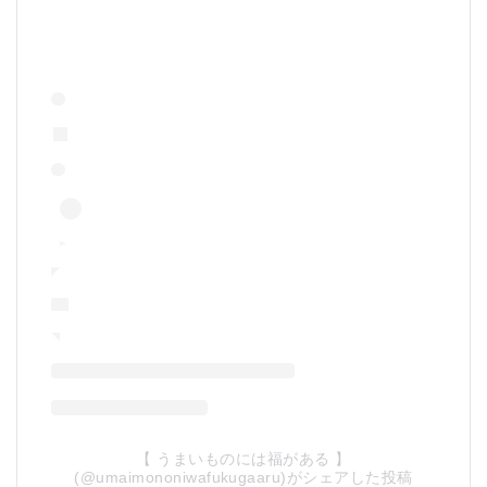
【 うまいものには福がある 】
(@umaimononiwafukugaaru)がシェアした投稿