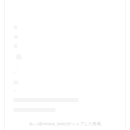
みぃ(@mizue_kato)がシェアした投稿