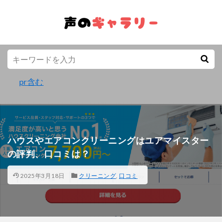
pr含む
ハウスやエアコンクリーニングはユアマイスター
の評判、口コミは？
2025年3月18日
クリーニング
,
口コミ