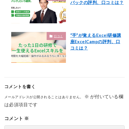
バックの評判、口コミは？
“手”が覚えるExcel研修講
口コミ
座ExcelCampの評判、口
コミは？
コメントを書く
※
が付いている欄
メールアドレスが公開されることはありません。
は必須項目です
コメント
※