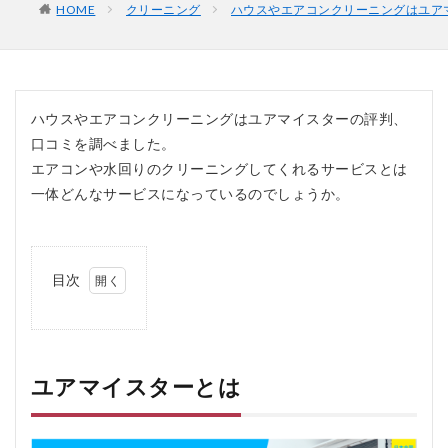
HOME
クリーニング
ハウスやエアコンクリーニングはユア
ハウスやエアコンクリーニングはユアマイスターの評判、
口コミを調べました。
エアコンや水回りのクリーニングしてくれるサービスとは
一体どんなサービスになっているのでしょうか。
目次
1
ユ
ア
マ
イ
ユアマイスターとは
ス
タ
ー