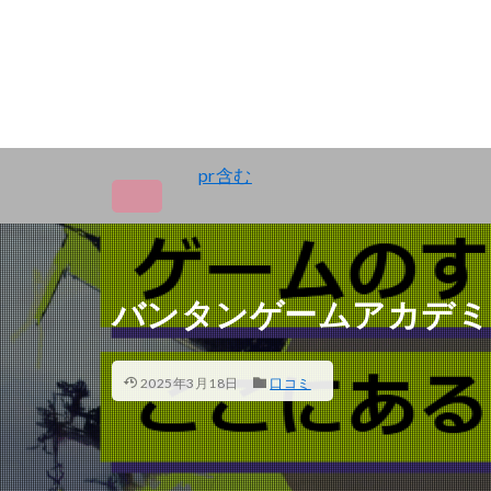
pr含む
バンタンゲームアカデミ
2025年3月18日
口コミ