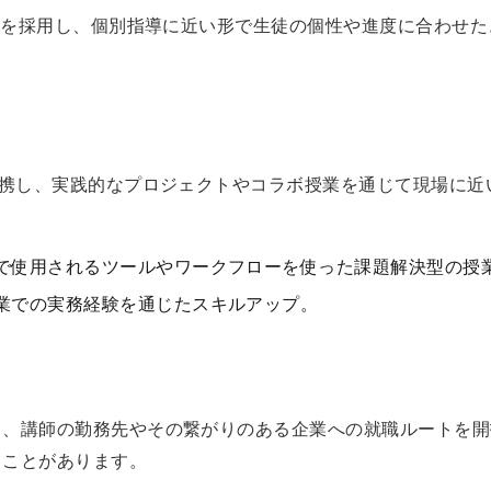
数制を採用し、個別指導に近い形で生徒の個性や進度に合わせ
連携し、実践的なプロジェクトやコラボ授業を通じて現場に
で使用されるツールやワークフローを使った課題解決型の授
業での実務経験を通じたスキルアップ。
し、講師の勤務先やその繋がりのある企業への就職ルートを開
ることがあります。