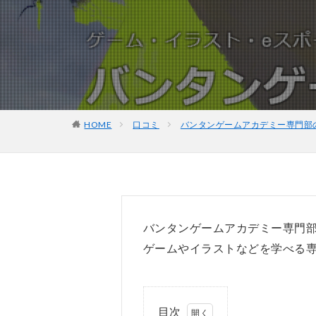
HOME
口コミ
バンタンゲームアカデミー専門部
バンタンゲームアカデミー専門
ゲームやイラストなどを学べる
目次