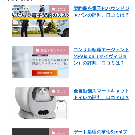
契約書を電子化ハウンドジ
口コミ
ャパンの評判、口コミは？
コンサル転職エージェント
転職・求人サイト
MyVision（マイヴィジョ
ン）の評判、口コミは？
全自動猫スマートキャット
口コミ
トイレの評判、口コミは？
ゲート処理の革命Sachiプ
口コミ