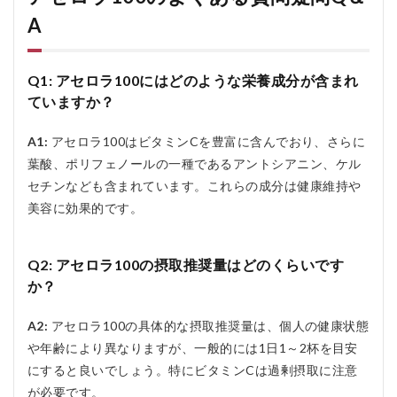
A
Q1: アセロラ100にはどのような栄養成分が含まれ
ていますか？
A1:
アセロラ100はビタミンCを豊富に含んでおり、さらに
葉酸、ポリフェノールの一種であるアントシアニン、ケル
セチンなども含まれています。これらの成分は健康維持や
美容に効果的です。
Q2: アセロラ100の摂取推奨量はどのくらいです
か？
A2:
アセロラ100の具体的な摂取推奨量は、個人の健康状態
や年齢により異なりますが、一般的には1日1～2杯を目安
にすると良いでしょう。特にビタミンCは過剰摂取に注意
が必要です。