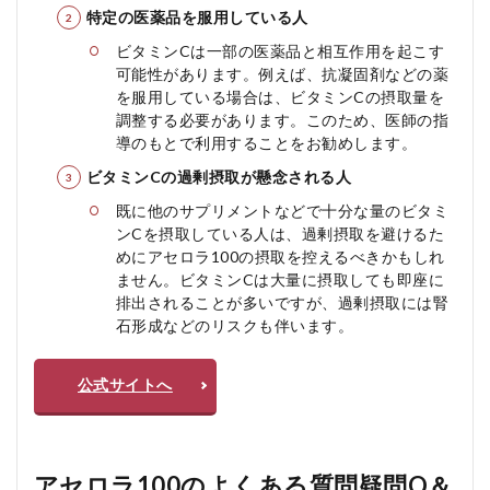
特定の医薬品を服用している人
ビタミンCは一部の医薬品と相互作用を起こす
可能性があります。例えば、抗凝固剤などの薬
を服用している場合は、ビタミンCの摂取量を
調整する必要があります。このため、医師の指
導のもとで利用することをお勧めします。
ビタミンCの過剰摂取が懸念される人
既に他のサプリメントなどで十分な量のビタミ
ンCを摂取している人は、過剰摂取を避けるた
めにアセロラ100の摂取を控えるべきかもしれ
ません。ビタミンCは大量に摂取しても即座に
排出されることが多いですが、過剰摂取には腎
石形成などのリスクも伴います。
公式サイトへ
アセロラ100のよくある質問疑問Q＆