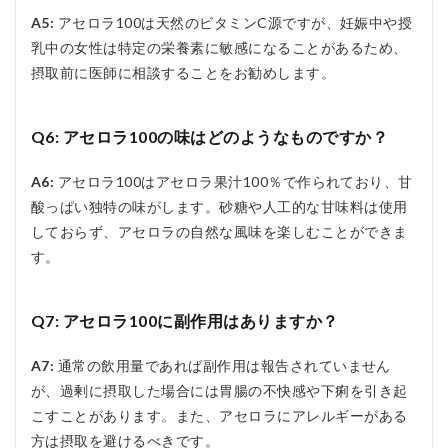
A5:
アセロラ100は天然のビタミンC源ですが、妊娠中や授
乳中の女性は特定の栄養素に敏感になることがあるため、
摂取前に医師に相談することをお勧めします。
Q6: アセロラ100の味はどのようなものですか？
A6:
アセロラ100はアセロラ果汁100％で作られており、甘
酸っぱい独特の味がします。砂糖や人工的な甘味料は使用
しておらず、アセロラの自然な風味を楽しむことができま
す。
Q7: アセロラ100に副作用はありますか？
A7:
通常の飲用量であれば副作用は報告されていません
が、過剰に摂取した場合には胃腸の不快感や下痢を引き起
こすことがあります。また、アセロラにアレルギーがある
方は摂取を避けるべきです。