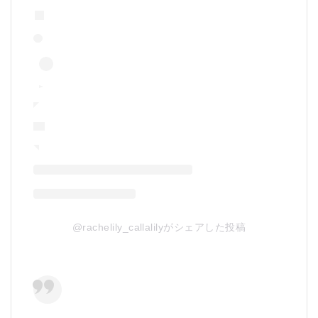
@rachelily_callalilyがシェアした投稿