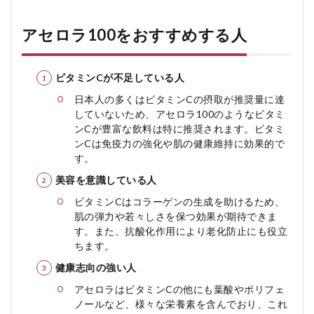
アセロラ100をおすすめする人
ビタミンCが不足している人
日本人の多くはビタミンCの摂取が推奨量に達
していないため、アセロラ100のようなビタミ
ンCが豊富な飲料は特に推奨されます。ビタミ
ンCは免疫力の強化や肌の健康維持に効果的で
す。
美容を意識している人
ビタミンCはコラーゲンの生成を助けるため、
肌の弾力や若々しさを保つ効果が期待できま
す。また、抗酸化作用により老化防止にも役立
ちます。
健康志向の強い人
アセロラはビタミンCの他にも葉酸やポリフェ
ノールなど、様々な栄養素を含んでおり、これ