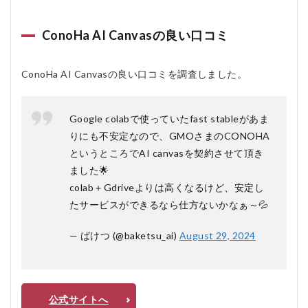
ConoHa AI Canvasの良い口コミ
ConoHa AI Canvasの良い口コミを調査しました。
Google colabで使っていたfast stableがあま
りにも不安定なので、GMOさまのCONOHA
というところでAI canvasを契約させて頂き
ました🌟
colab＋Gdriveよりは高くなるけど、安定し
たサービスができるなら仕方ないかなぁ～💦
— ばけつ (@baketsu_ai)
August 29, 2024
公式サイトへ