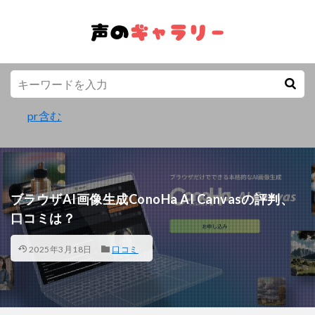
pr含む
ブラウザAI画像生成ConoHa AI Canvasの評判、
口コミは？
2025年3月18日
口コミ