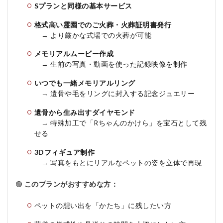
Sプランと同様の基本サービス
格式高い霊園でのご火葬・火葬証明書発行
→ より厳かな式場での火葬が可能
メモリアルムービー作成
→ 生前の写真・動画を使った記録映像を制作
いつでも一緒メモリアルリング
→ 遺骨や毛をリングに封入する記念ジュエリー
遺骨から生み出すダイヤモンド
→ 特殊加工で「Rちゃんのかけら」を宝石として残
せる
3Dフィギュア制作
→ 写真をもとにリアルなペットの姿を立体で再現
🟢
このプランがおすすめな方：
ペットの想い出を「かたち」に残したい方