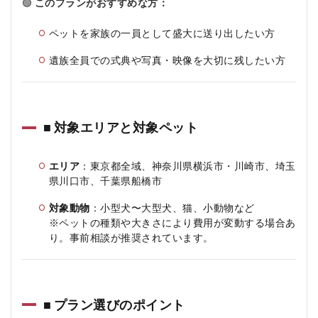
🟢
このプランがおすすめな方：
ペットを家族の一員として盛大に送り出したい方
遺族全員での式典や写真・映像を大切に残したい方
■ 対象エリアと対象ペット
エリア
：東京都全域、神奈川県横浜市・川崎市、埼玉
県川口市、千葉県船橋市
対象動物
：小型犬〜大型犬、猫、小動物など
※ペットの種類や大きさにより費用が変動する場合あ
り。事前相談が推奨されています。
■ プラン選びのポイント