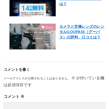
は？
カメラと交換レンズのレン
口コミ
タルGOOPASS（グーパ
ス）の評判、口コミは？
コメントを書く
※
が付いている欄
メールアドレスが公開されることはありません。
は必須項目です
コメント
※