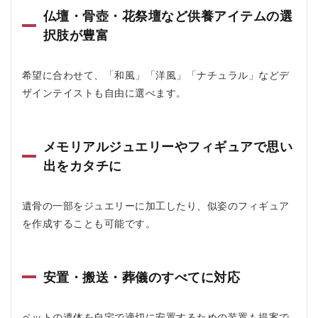
GRAN
仏壇・骨壺・花祭壇など供養アイテムの選
CIEL(グ
ランシ
択肢が豊富
エル)の
料金
は？
希望に合わせて、「和風」「洋風」「ナチュラル」などデ
3.1
ザインテイストも自由に選べます。
■ ① S
ちゃ
んご
家族
メモリアルジュエリーやフィギュアで思い
のプ
出をカタチに
ラン
｜ご
予
遺骨の一部をジュエリーに加工したり、似姿のフィギュア
算：
10万
を作成することも可能です。
円
（税
込）
安置・搬送・葬儀のすべてに対応
3.2
■ ② R
ちゃ
ペットの遺体を自宅で適切に安置するための装置も提案で