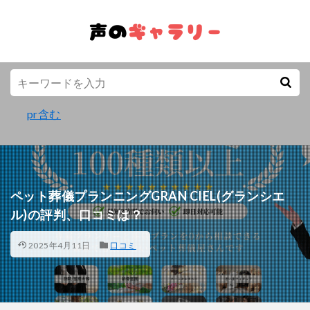
pr含む
ペット葬儀プランニングGRAN CIEL(グランシエ
ル)の評判、口コミは？
2025年4月11日
口コミ