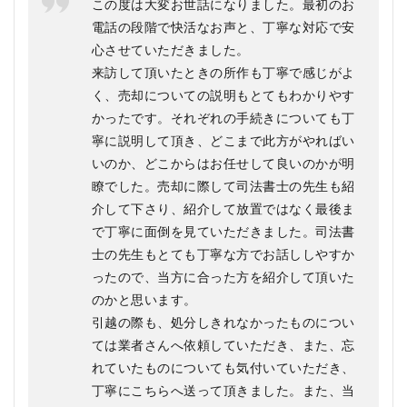
この度は大変お世話になりました。最初のお
電話の段階で快活なお声と、丁寧な対応で安
心させていただきました。
来訪して頂いたときの所作も丁寧で感じがよ
く、売却についての説明もとてもわかりやす
かったです。それぞれの手続きについても丁
寧に説明して頂き、どこまで此方がやればい
いのか、どこからはお任せして良いのかが明
瞭でした。売却に際して司法書士の先生も紹
介して下さり、紹介して放置ではなく最後ま
で丁寧に面倒を見ていただきました。司法書
士の先生もとても丁寧な方でお話ししやすか
ったので、当方に合った方を紹介して頂いた
のかと思います。
引越の際も、処分しきれなかったものについ
ては業者さんへ依頼していただき、また、忘
れていたものについても気付いていただき、
丁寧にこちらへ送って頂きました。また、当