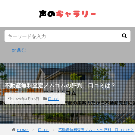
pr含む
不動産無料査定ノムコムの評判、口コミは？
2025年3月18日
口コミ
HOME
口コミ
不動産無料査定ノムコムの評判、口コミは？