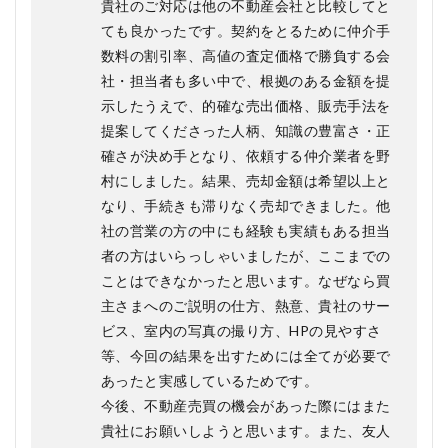
貴社のご対応は他の不動産会社と比較してと
ても良かったです。契約をとるために仲介手
数料の割引率、高値の査定価格で勝負する会
社・担当者も多い中で、根拠のある金額を提
示したうえで、的確な売出価格、販売手法を
提案してくださった人柄、知識の豊富さ・正
確さが決め手となり、依頼する仲介業者を野
村にしました。結果、売却金額は希望以上と
なり、手続きも滞りなく売却できました。他
社の営業の方の中にも経験も実績もある担当
者の方はいらっしゃいましたが、ここまでの
ことはできなかったと思います。なぜなら買
主さまへのご説明の仕方、熱意、貴社のサー
ビス、室内の写真の撮り方、HPの見やすさ
等、今回の結果を出すためには全てが必要で
あったと実感しているためです。
今後、不動産売買の機会があった際にはまた
貴社にお願いしようと思います。また、友人