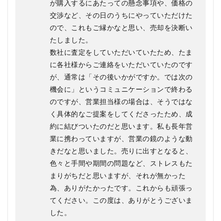
が購入するにあたっての懸念事項や、価格の
交渉など、その日のうちにやっていただけた
ので、これもご縁かなと思い、売却を決断い
たしました。
数社に査定をしていただいていたため、たま
に各社様からご連絡をいただいていたのです
が、通常は「その後いかがですか。では次の
機会に」というコミュニケーションで終わる
のですが、営業担当様の場合は、そうではな
く具体的なご提案をしてくださったため、成
約に結びついたのだと思います。私も長年営
業に携わっていますが、営業の鏡のような動
きだなと思いました。売りに出すとなると、
色々と手間や期間の問題など、ストレスもた
まりがちだと思いますが、それが無かった
為、ありがたかったです。これからも頑張っ
てください。この度は、ありがとうございま
した。