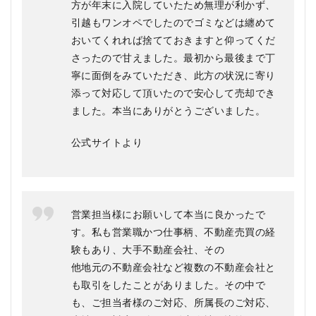
方が年末に入院していたため無理が利かず、
引越もワンオペでしたのでゴミなどは纏めて
おいてくれれば捨てておきますと仰ってくだ
さったので甘えました。最初から最後まで丁
寧に面倒をみていただき、此方の状況に寄り
添って対応して頂いたので安心して売却でき
ました。本当にありがとうございました。
公式サイトより
営業担当様にお願いして本当に良かったで
す。私も営業職かつ仕事柄、不動産売買の経
験もあり、大手不動産会社、その
他地元の不動産会社など複数の不動産会社と
も取引をしたことがありました。その中で
も、ご担当者様のご対応、所属長のご対応、