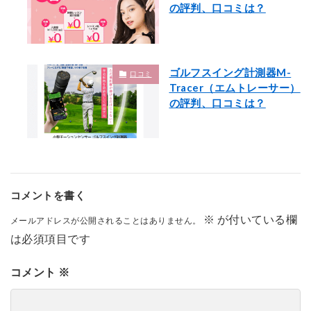
の評判、口コミは？
ゴルフスイング計測器M-
口コミ
Tracer（エムトレーサー）
の評判、口コミは？
コメントを書く
※
が付いている欄
メールアドレスが公開されることはありません。
は必須項目です
コメント
※