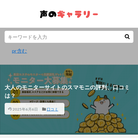
pr含む
大人のモニターサイトのスマモニの評判、口コミ
は？
2025年6月6日
口コミ