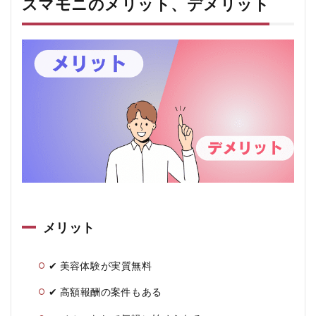
スマモニのメリット、デメリット
メリット
✔ 美容体験が実質無料
✔ 高額報酬の案件もある