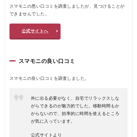
モ
スマモニの悪い口コミを調査しましたが、見つけることが
ニ
できませんでした。
の
よ
く
公式サイトへ
あ
る
質
問
疑
スマモニの良い口コミ
問Q
＆A
スマモニの良い口コミを調査しました。
外に出る必要がなく、自宅でリラックスしな
がらできるのが魅力的でした。移動時間もか
からないので、効率的に時間を使えるところ
が気に入っています。
公式サイトより