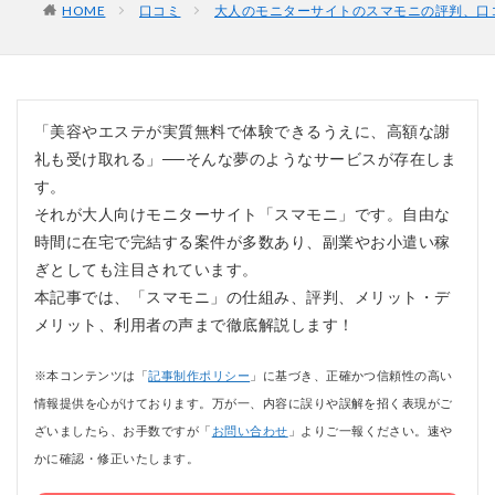
HOME
口コミ
大人のモニターサイトのスマモニの評判、口
「美容やエステが実質無料で体験できるうえに、高額な謝
礼も受け取れる」──そんな夢のようなサービスが存在しま
す。
それが大人向けモニターサイト「スマモニ」です。自由な
時間に在宅で完結する案件が多数あり、副業やお小遣い稼
ぎとしても注目されています。
本記事では、「スマモニ」の仕組み、評判、メリット・デ
メリット、利用者の声まで徹底解説します！
※本コンテンツは「
記事制作ポリシー
」に基づき、正確かつ信頼性の高い
情報提供を心がけております。万が一、内容に誤りや誤解を招く表現がご
ざいましたら、お手数ですが「
お問い合わせ
」よりご一報ください。速や
かに確認・修正いたします。