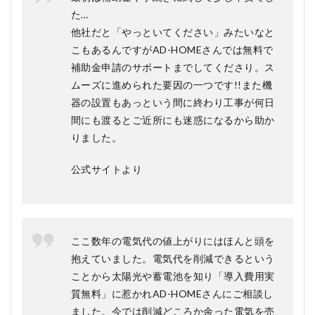
た…
他社だと「やっといてください」みたいなと
こもあるんですがAD-HOMEさんでは無料で
補助金申請のサポートまでしてくださり。ス
ムーズに進められた要因の一つです!!また機
器の設置もあっという間に終わり工事が何日
間にも渡るとご近所にも迷惑になるから助か
りました。
公式サイトより
ここ数年の電気代の値上がりにはほんと頭を
抱えていました。電気代を削減できるという
ことから太陽光や蓄電池を知り「導入費用実
質無料」に惹かれAD-HOMEさんにご相談し
ました。今では削減どころか余った電気を売