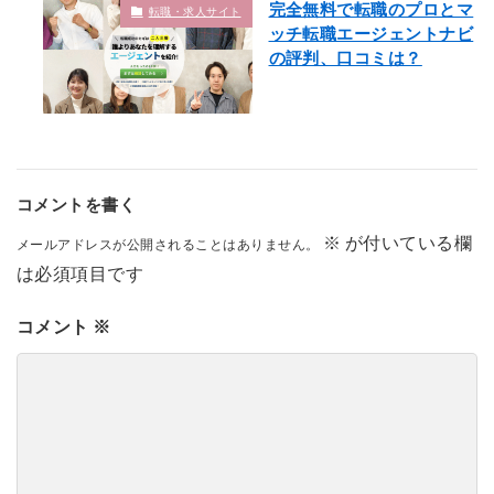
完全無料で転職のプロとマ
転職・求人サイト
ッチ転職エージェントナビ
の評判、口コミは？
コメントを書く
※
が付いている欄
メールアドレスが公開されることはありません。
は必須項目です
コメント
※