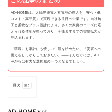
AD-HOMEは、太陽光発電と蓄電池の導入を「安心・低
コスト・高品質」で実現できる注目の企業です。自社施
工と柔軟なプラン設計により、多くの家庭のニーズに応
えられる体制が整っており、今後ますますの需要拡大が
見込まれます。
「環境にも家計にも優しい生活を始めたい」「災害への
備えをしっかりしておきたい」――そんな方には、AD-
HOMEは有力な選択肢の一つとなるでしょう。
目次
1
AD-
HOME
とは
AD-HOMEとは