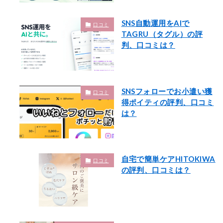
SNS自動運用をAIで
口コミ
TAGRU（タグル）の評
判、口コミは？
SNSフォローでお小遣い獲
口コミ
得ポイティの評判、口コミ
は？
自宅で簡単ケアHITOKIWA
口コミ
の評判、口コミは？