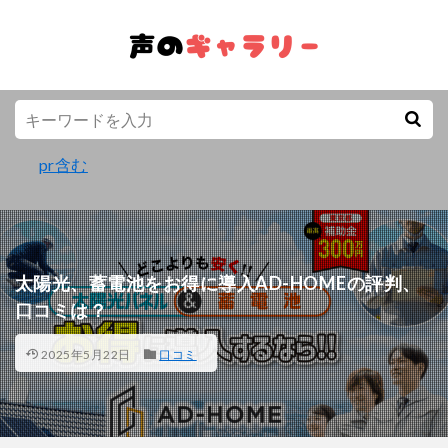
pr含む
太陽光、蓄電池をお得に導入AD-HOMEの評判、
口コミは？
2025年5月22日
口コミ