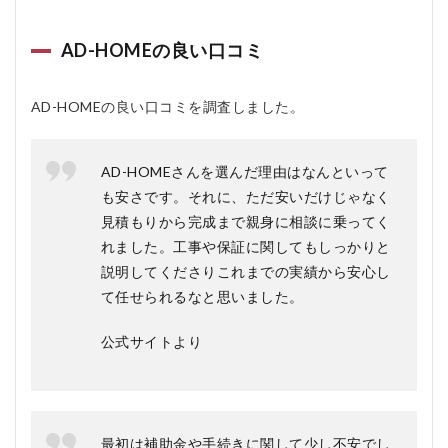
らえ
ます
AD-HOMEの良い口コミ
か？
AD-HOMEの良い口コミを調査しました。
AD-HOMEさんを選んだ理由はなんといって
も安さです。それに、ただ安いだけじゃなく
見積もりから完成まで親身に相談に乗ってく
れました。工事や保証に関してもしっかりと
説明してくださりこれまでの実績から安心し
て任せられるなと思いました。
公式サイトより
最初は補助金や手続きに関して少し不安でし