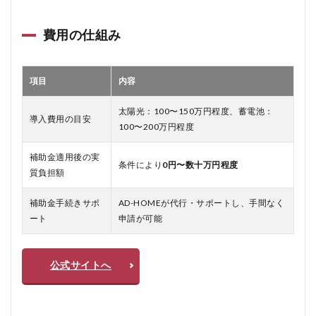
費用の仕組み
項目
内容
太陽光：100〜150万円程度、蓄電池：
導入費用の目安
100〜200万円程度
補助金適用後の実
条件により
0円〜数十万円程度
質負担額
補助金手続きサポ
AD-HOMEが代行・サポートし、手間なく
ート
申請が可能
公式サイトへ