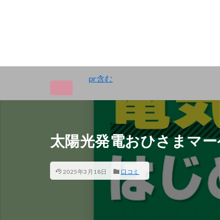
pr含む
太陽光発電おひさまマー
2025年3月18日
口コミ