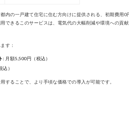
京都内の一戸建て住宅に住む方向けに提供される、初期費用0
利用できるこのサービスは、電気代の大幅削減や環境への貢献
れます：
ト
: 月額5,500円（税込）
（税込）
活用することで、より手頃な価格での導入が可能です。