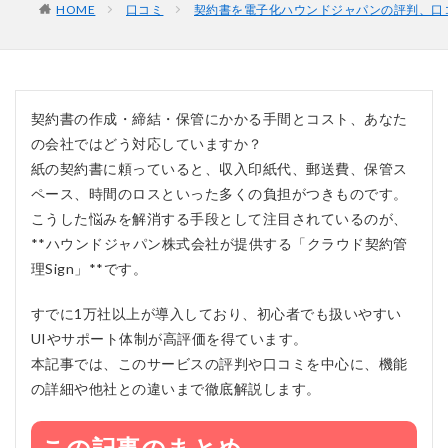
HOME
口コミ
契約書を電子化ハウンドジャパンの評判、口
契約書の作成・締結・保管にかかる手間とコスト、あなた
の会社ではどう対応していますか？
紙の契約書に頼っていると、収入印紙代、郵送費、保管ス
ペース、時間のロスといった多くの負担がつきものです。
こうした悩みを解消する手段として注目されているのが、
**ハウンドジャパン株式会社が提供する「クラウド契約管
理Sign」**です。
すでに1万社以上が導入しており、初心者でも扱いやすい
UIやサポート体制が高評価を得ています。
本記事では、このサービスの評判や口コミを中心に、機能
の詳細や他社との違いまで徹底解説します。
この記事のまとめ