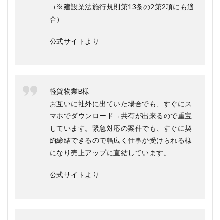
（※建設業法施行規則第13条の2第2項にも適
合）
公式サイトより
軽貨物業B様
お互いに社外に出ていた場合でも、すぐにス
マホでダウンロード→共有が出来るので重宝
しています。緊急対応の案件でも、すぐに契
約締結できるので幅広く仕事が受けられる様
になり売上アップに直結しています。
公式サイトより