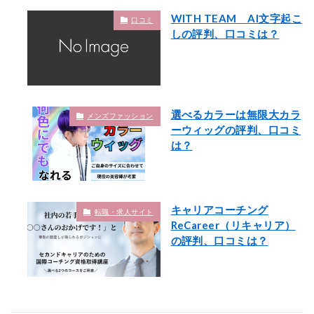
WITH TEAM AI文字起こ
口コミ
しの評判、口コミは？
選べるカラーは無限大カラ
メンズファッション
ーウィッグの評判、口コミ
は？
キャリアコーチング
転職・求人サイト
ReCareer（リキャリア）
の評判、口コミは？