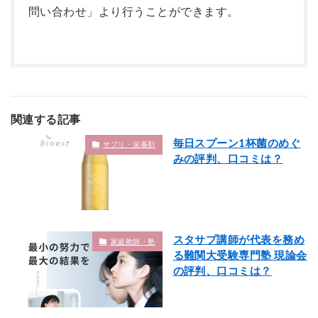
問い合わせ」より行うことができます。
関連する記事
毎日スプーン1杯菌のめぐ
サプリ・栄養剤
みの評判、口コミは？
スタサプ講師が代表を務め
家庭教師・塾
る難関大受験専門塾 現論会
の評判、口コミは？