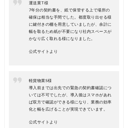
運送業T様
7年分の契約書を、紙で保管する上で場所の
確保は相当な手間でした。都度取り出せる様
に鍵付きの棚を用意していましたが、余計に
幅を取るため紙が不要になり社内スペースが
かなり広く取れる様になりました。
公式サイトより
軽貨物業S様
導入前までは出先での緊急の契約書確認につ
いては不可でしたが、導入後はスマホがあれ
ば双方で確認ができる様になり、業務の効率
化と幅を広げることが実現できています。
公式サイトより