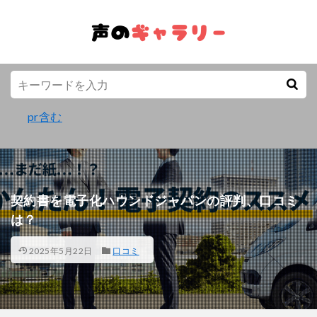
pr含む
契約書を電子化ハウンドジャパンの評判、口コミ
は？
2025年5月22日
口コミ