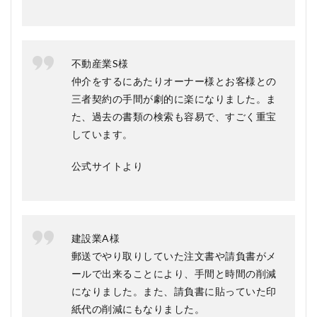
質
問
疑
問Q
＆A
不動産業S様
仲介をするにあたりオーナー様とお客様との
三者契約の手間が劇的に楽になりました。ま
た、過去の書類の検索も容易で、すごく重宝
しています。
公式サイトより
建設業A様
郵送でやり取りしていた注文書や請負書がメ
ールで出来ることにより、手間と時間の削減
になりました。また、請負書に貼っていた印
紙代の削減にもなりました。