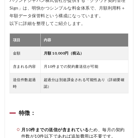
ハウンドジャパン株式会社が提供する「クラウド契約管理
Sign」は、明快かつシンプルな料金体系で、月額利用料＋
年額データ保管料という構成になっています。
以下に詳細を整理してご紹介します。
項目
内容
金額
月額 10,000円（税込）
含まれる内容
月10件までの契約書送信が可能
送信件数超過
超過分は別途課金される可能性あり（詳細要確
時
認）
特徴：
月10件までの送信が含まれている
ため、毎月の契約
件数が10件以下であれば追加費用は不要です。