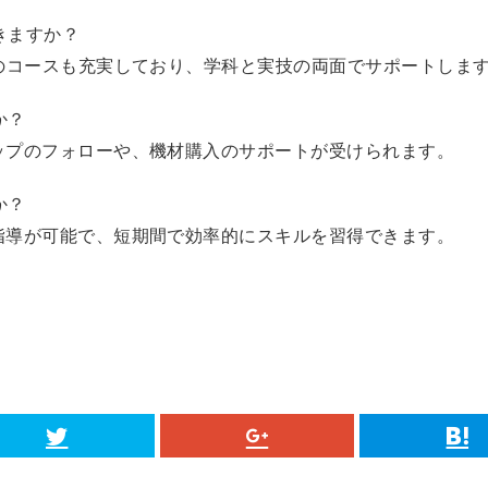
きますか？
向けのコースも充実しており、学科と実技の両面でサポートしま
か？
アップのフォローや、機材購入のサポートが受けられます。
か？
な指導が可能で、短期間で効率的にスキルを習得できます。