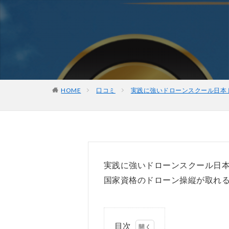
HOME
口コミ
実践に強いドローンスクール日本
実践に強いドローンスクール日
国家資格のドローン操縦が取れ
目次