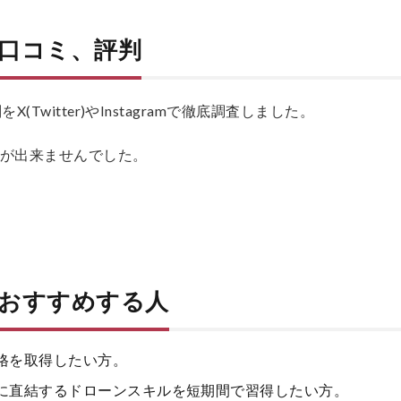
口コミ、評判
Twitter)やInstagramで徹底調査しました。
とが出来ませんでした。
おすすめする人
格を取得したい方。
に直結するドローンスキルを短期間で習得したい方。