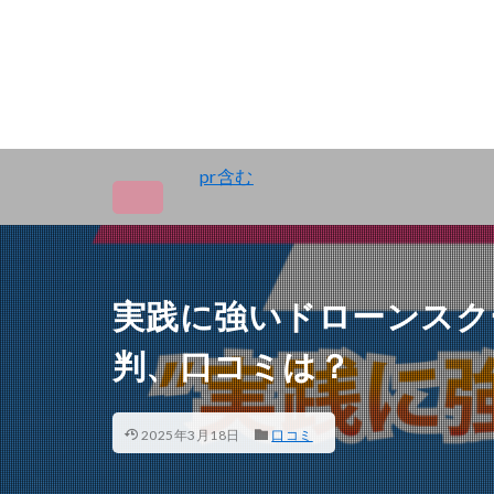
pr含む
実践に強いドローンスク
判、口コミは？
2025年3月18日
口コミ