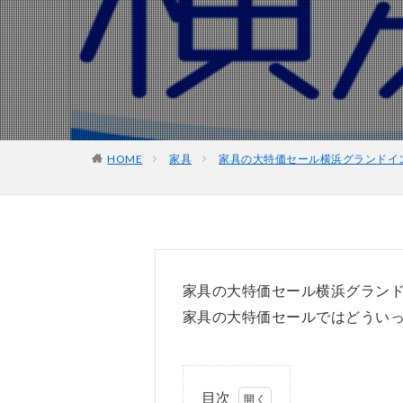
HOME
家具
家具の大特価セール横浜グランドイ
家具の大特価セール横浜グラン
家具の大特価セールではどうい
目次