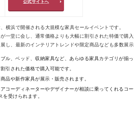
公式サイトへ
は、横浜で開催される大規模な家具セールイベントです。
具が一堂に会し、通常価格よりも大幅に割引された特価で購入
出展し、最新のインテリアトレンドや限定商品なども多数展示
テーブル、ベッド、収納家具など、あらゆる家具カテゴリが揃
幅に割引された価格で購入可能です。
特別商品や新作家具が展示・販売されます。
テリアコーディネーターやデザイナーが相談に乗ってくれるコ
スを受けられます。