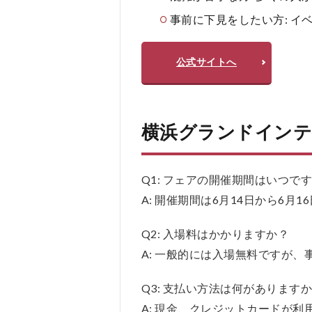
事前に下見をしたい方: 
公式サイトへ
横浜グランドインテ
Q1: フェアの開催期間はいつで
A: 開催期間は6月14日から6
Q2: 入場料はかかりますか？
A: 一般的には入場無料ですが
Q3: 支払い方法は何があります
A: 現金、クレジットカードが