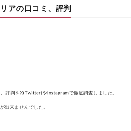
リアの口コミ、評判
をX(Twitter)やInstagramで徹底調査しました。
とが出来ませんでした。