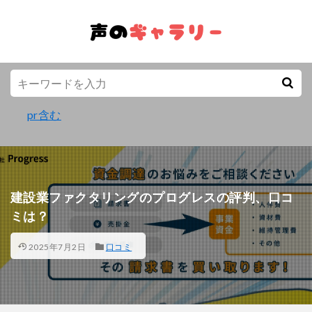
pr含む
建設業ファクタリングのプログレスの評判、口コ
ミは？
2025年7月2日
口コミ