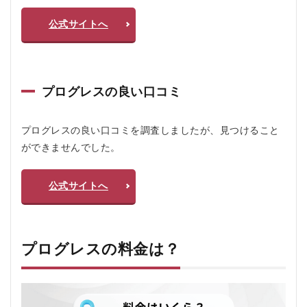
の
よ
公式サイトへ
く
あ
る
質
問
プログレスの良い口コミ
疑
問Q
＆A
プログレスの良い口コミを調査しましたが、見つけること
ができませんでした。
公式サイトへ
プログレスの料金は？