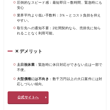
圧倒的なスピード感：最短即日～数時間、緊急時にも
安心
業界平均より低い手数料：3％～とコスト負担を抑え
やすい。
取引先への通知不要：2社間契約なら、売掛先に知ら
れることなく利用可能。
✕ デメリット
土日祝休業
：緊急時に休日対応ができない点は一部で
不便。
大型債権には不向き
：数千万円以上の大口案件には対
応しづらい傾向。
公式サイトへ