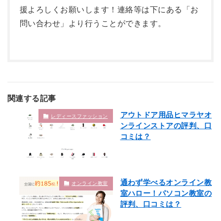
援よろしくお願いします！連絡等は下にある「お
問い合わせ」より行うことができます。
関連する記事
アウトドア用品ヒマラヤオ
レディースファッション
ンラインストアの評判、口
コミは？
通わず学べるオンライン教
オンライン教室
室ハロー！パソコン教室の
評判、口コミは？