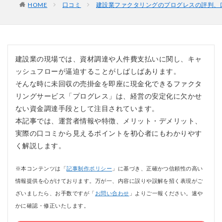
HOME
口コミ
建設業ファクタリングのプログレスの評判、
建設業の現場では、資材調達や人件費支払いに関し、キャ
ッシュフローが逼迫することがしばしばあります。
そんな時に未回収の売掛金を即座に現金化できるファクタ
リングサービス「プログレス」は、経営の安定化に欠かせ
ない資金調達手段として注目されています。
本記事では、運営者情報や特徴、メリット・デメリット、
実際の口コミから見えるポイントを初心者にもわかりやす
く解説します。
※本コンテンツは「
記事制作ポリシー
」に基づき、正確かつ信頼性の高い
情報提供を心がけております。万が一、内容に誤りや誤解を招く表現がご
ざいましたら、お手数ですが「
お問い合わせ
」よりご一報ください。速や
かに確認・修正いたします。