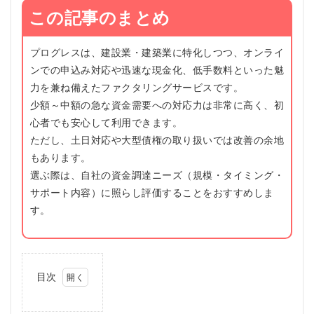
この記事のまとめ
プログレスは、建設業・建築業に特化しつつ、オンライ
ンでの申込み対応や迅速な現金化、低手数料といった魅
力を兼ね備えたファクタリングサービスです。
少額～中額の急な資金需要への対応力は非常に高く、初
心者でも安心して利用できます。
ただし、土日対応や大型債権の取り扱いでは改善の余地
もあります。
選ぶ際は、自社の資金調達ニーズ（規模・タイミング・
サポート内容）に照らし評価することをおすすめしま
す。
目次
1
プ