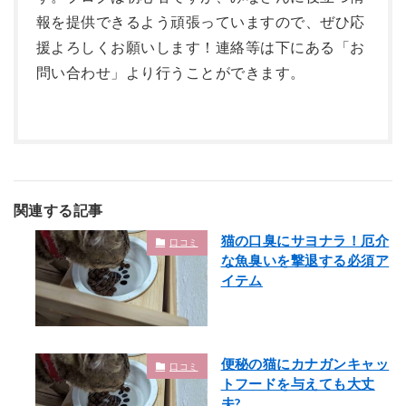
報を提供できるよう頑張っていますので、ぜひ応
援よろしくお願いします！連絡等は下にある「お
問い合わせ」より行うことができます。
関連する記事
猫の口臭にサヨナラ！厄介
口コミ
な魚臭いを撃退する必須ア
イテム
便秘の猫にカナガンキャッ
口コミ
トフードを与えても大丈
夫?