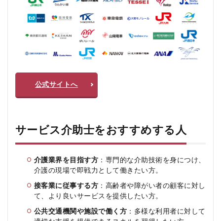
取得
後の
フォ
ロー
アッ
プは
あり
ます
か？
公式サイトへ
サービス介助士をおすすめする人
介護業界を目指す方
：専門的な介助技術を身につけ、
介護の現場で即戦力として働きたい方。
接客業に従事する方
：高齢者や障がい者の顧客に対し
て、より良いサービスを提供したい方。
公共交通機関や施設で働く方
：多様な利用者に対して