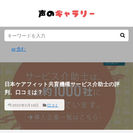
pr含む
日本ケアフィット共育機構サービス介助士の評
判、口コミは？
2025年3月18日
口コミ