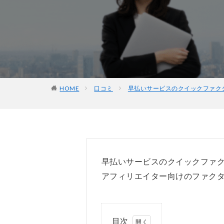
HOME
口コミ
早払いサービスのクイックファク
早払いサービスのクイックファ
アフィリエイター向けのファク
目次