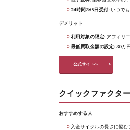
24時間365日受付
: いつ
デメリット
利用対象の限定
: アフィ
最低買取金額の設定
: 3
公式サイトへ
クイックファクタ
おすすめする人
入金サイクルの長さに悩む