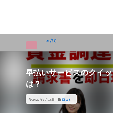
pr含む
早払いサービスのクイッ
は？
2025年3月18日
口コミ