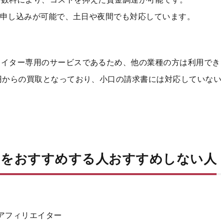
でも申し込みが可能で、土日や夜間でも対応しています。
リエイター専用のサービスであるため、他の業種の方は利用で
0万円からの買取となっており、小口の請求書には対応していな
ーをおすすめする人おすすめしない人
アフィリエイター