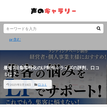
pr含む
最短3日集客特化のLP制作ミライズの評判、口コ
ミは？
2025年3月18日
口コミ