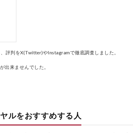
をX(Twitter)やInstagramで徹底調査しました。
とが出来ませんでした。
イヤルをおすすめする人