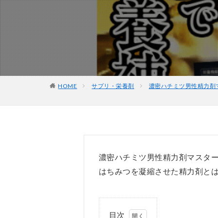
HOME
サプリ・栄養剤
濃密ハチミツ男性精力剤
濃密ハチミツ男性精力剤マスタ
はちみつを凝縮させた精力剤と
目次