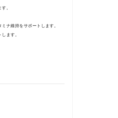
ます。
タミナ維持をサポートします。
トします。