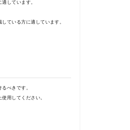
に適しています。
。
識している方に適しています。
けるべきです。
上使用してください。