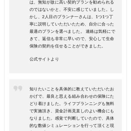
は、無知が故に高い契約プランを勧められる
のではないかと、不安に感じていました。し
かし、2人目のプランナ一さんは、1つ1つ丁
寧に説明していただいたため、自分に合った
最適のプランを選べました。 連絡は気軽にで
きて、返信も非常に早いので、安心して生命
保険の契約を任せることができました。
公式サイトより
知りたいことを具体的に教えていただいたお
かげで、最良と思える組み合わせの保険にた
どり着けました。ライフプランニングも無料
で実施頂き、資金計画見直しのよい機会にも
なりました。感覚で判断していたので、具体
的な数値シミュレーションを行って頂くと現