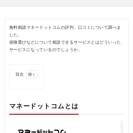
無料相談マネードットコムの評判、口コミについて調べま
した。
保険選びなどについて相談できるサービスとはどういった
サービスになっているのでしょうか。
目次
1
マ
ネ
ー
ド
マネードットコムとは
ッ
ト
コ
ム
と