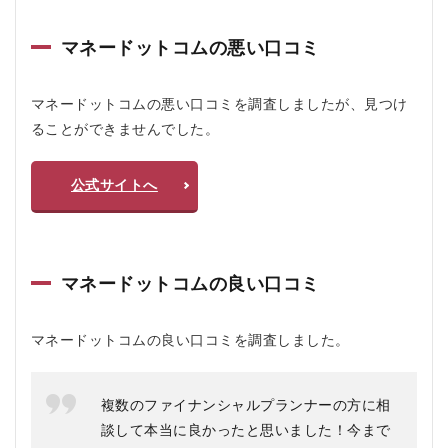
コ
ム
の
マネードットコムの悪い口コミ
よ
く
あ
マネードットコムの悪い口コミを調査しましたが、見つけ
る
ることができませんでした。
質
問
疑
問Q
公式サイトへ
＆A
マネードットコムの良い口コミ
マネードットコムの良い口コミを調査しました。
複数のファイナンシャルプランナーの方に相
談して本当に良かったと思いました！今まで