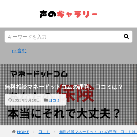
pr含む
無料相談マネードットコムの評判、口コミは？
2025年3月18日
口コミ
HOME
口コミ
無料相談マネードットコムの評判、口コミは