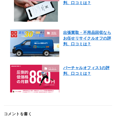
判、口コミは？
出張買取・不用品回収なら
買取
お任せリサイクルオフの評
判、口コミは？
バーチャルオフィス1の評
口コミ
判、口コミは？
コメントを書く