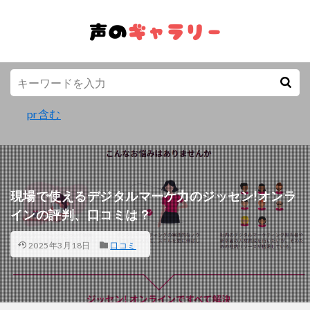
pr含む
現場で使えるデジタルマーケ力のジッセン!オンラ
インの評判、口コミは？
2025年3月18日
口コミ