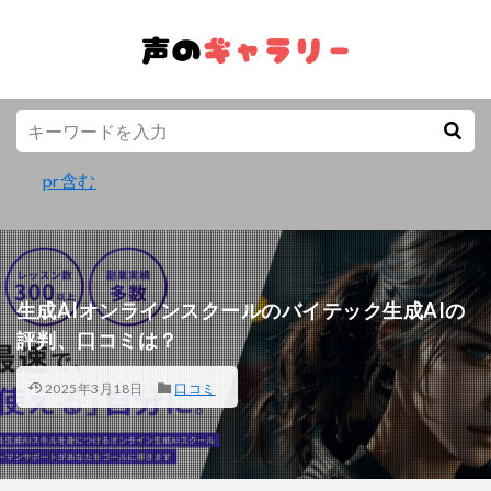
pr含む
生成AIオンラインスクールのバイテック生成AIの
評判、口コミは？
2025年3月18日
口コミ