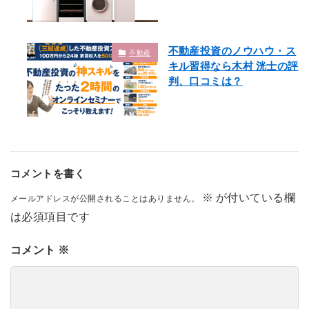
不動産投資のノウハウ・ス
不動産
キル習得なら木村 洸士の評
判、口コミは？
コメントを書く
※
が付いている欄
メールアドレスが公開されることはありません。
は必須項目です
コメント
※