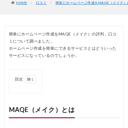
HOME
口コミ
簡単にホームページ作成をMAQE（メイク）
簡単にホームページ作成をMAQE（メイク）の評判、口コ
ミについて調べました。
ホームページ作成を簡単にできるサービスとはどういった
サービスになっているのでしょうか。
目次
1
MAQE（メ
イク）とは
2
MAQE（メイク）とは
MAQE（メ
イク）の口
コミ、評判