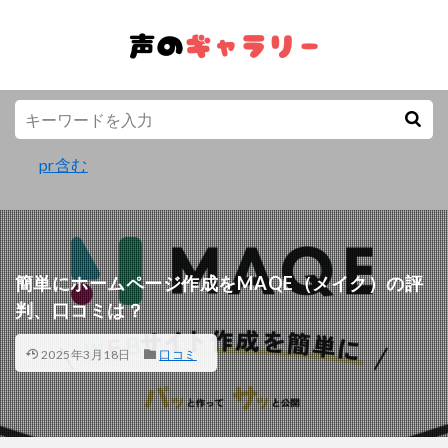
pr含む
簡単にホームページ作成をMAQE（メイク）の評
判、口コミは？
2025年3月18日
口コミ