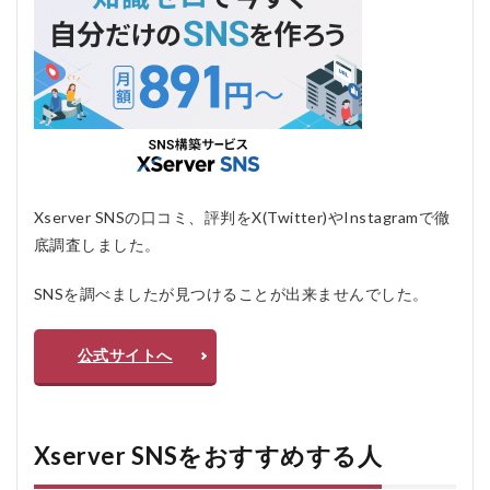
の自
由度
はど
れく
らい
です
か？
Xserver SNSの口コミ、評判をX(Twitter)やInstagramで徹
底調査しました。
SNSを調べましたが見つけることが出来ませんでした。
公式サイトへ
Xserver SNSをおすすめする人