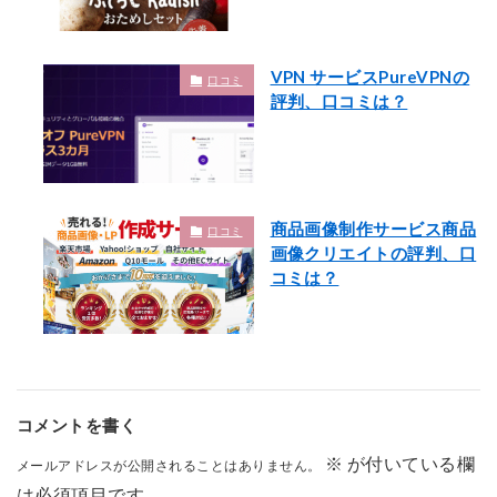
VPN サービスPureVPNの
口コミ
評判、口コミは？
商品画像制作サービス商品
口コミ
画像クリエイトの評判、口
コミは？
コメントを書く
※
が付いている欄
メールアドレスが公開されることはありません。
は必須項目です