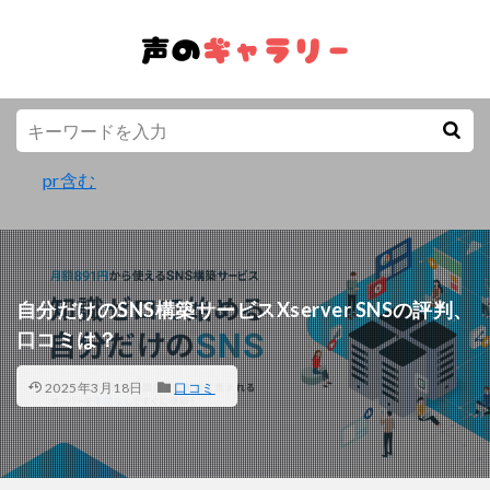
pr含む
自分だけのSNS構築サービスXserver SNSの評判、
口コミは？
2025年3月18日
口コミ