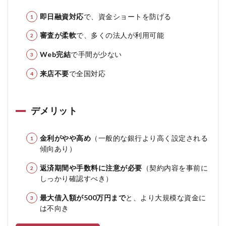
即日融資対応
で、資金ショートを防げる
審査が柔軟
で、多くの法人が利用可能
Web完結
で手間が少ない
来店不要
で全国対応
デメリット
金利がやや高め
（一般的な銀行より高く設定される
傾向あり）
返済期間や手数料に注意が必要
（契約内容を事前に
しっかり確認すべき）
最大借入額が500万円まで
と、より大規模な資金に
は不向き