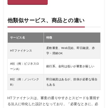
他類似サービス、商品との違い
サービス名
特徴
柔軟審査、Web完結、即日融資、赤
HTファイナンス
字・滞納OK
A社（例：ビジネスロ
銀行系、金利は低いが審査が厳しい
ーンA）
B社（例：ノンバンク
即日融資はあるが、担保が必要な場合
B）
もある
HTファイナンスは、審査の通りやすさとスピードを重視す
る法人に特化した設計となっており、「必要なときに、必