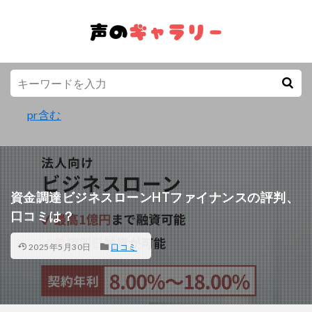
pr含む
資金調達ビジネスローンHTファイナンスの評判、
口コミは？
2025年5月30日
口コミ