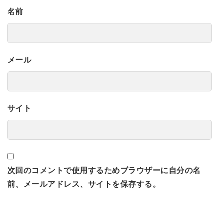
名前
メール
サイト
次回のコメントで使用するためブラウザーに自分の名
前、メールアドレス、サイトを保存する。