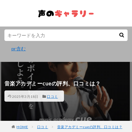
pr含む
音楽アカデミーcueの評判、口コミは？
2025年3月18日
口コミ
HOME
口コミ
音楽アカデミーcueの評判、口コミは？