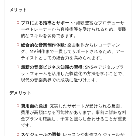
メリット
プロによる指導とサポート
: 経験豊富なプロデューサ
ーやトレーナーから直接指導を受けられるため、実践
的なスキルを習得できます。
総合的な音楽制作体験
: 楽曲制作からレコーディン
グ、MV制作まで一貫してサポートされるため、アー
ティストとしての総合力を高められます。
最新の音楽ビジネス知識の習得
: SNSやデジタルプラ
ットフォームを活用した収益化の方法を学ぶことで、
現代の音楽業界での成功に近づけます。
デメリット
費用面の負担
: 充実したサポートが受けられる反面、
費用が高額になる可能性があります。事前に詳細な料
金プランを確認し、予算と照らし合わせることが重要
です。
スケジュールの調整
: レッスンや制作スケジュールが