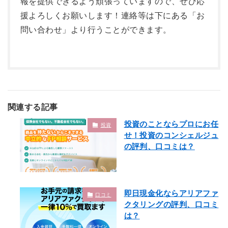
報を提供できるよう頑張っていますので、ぜひ応
援よろしくお願いします！連絡等は下にある「お
問い合わせ」より行うことができます。
関連する記事
投資のことならプロにお任
投資
せ！投資のコンシェルジュ
の評判、口コミは？
即日現金化ならアリアファ
口コミ
クタリングの評判、口コミ
は？