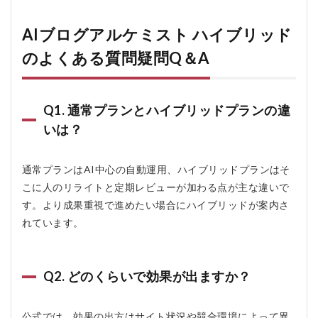
AIブログアルケミスト ハイブリッド
のよくある質問疑問Q＆A
Q1. 通常プランとハイブリッドプランの違
いは？
通常プランはAI中心の自動運用、ハイブリッドプランはそ
こに人のリライトと定期レビューが加わる点が主な違いで
す。より成果重視で進めたい場合にハイブリッドが案内さ
れています。
Q2. どのくらいで効果が出ますか？
公式では、効果の出方はサイト状況や競合環境によって異