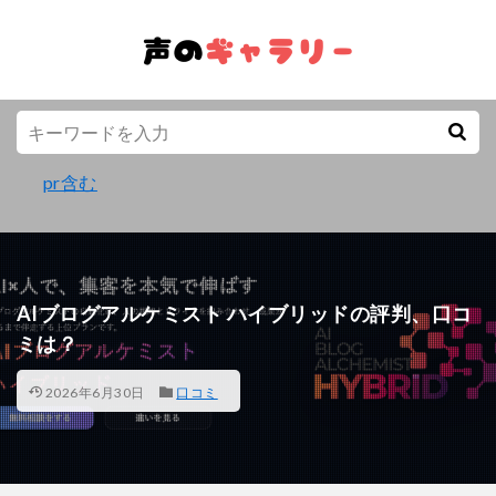
pr含む
AIブログアルケミスト ハイブリッドの評判、口コ
ミは？
2026年6月30日
口コミ