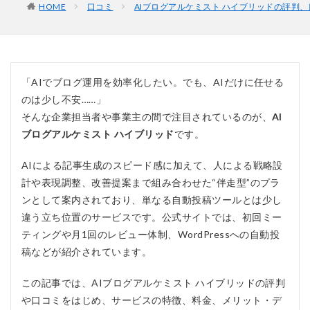
HOME
口コミ
AIブログアルケミスト ハイブリッドの評判
「AIでブログ運用を効率化したい。でも、AIだけに任せる
のは少し不安……」
そんな企業担当者や事業主の間で注目されているのが、
AI
ブログアルケミスト ハイブリッド
です。
AIによる記事生成のスピード感に加えて、人による戦略設
計や表現調整、改善提案まで組み合わせた“伴走型”のプラ
ンとして案内されており、単なる自動投稿ツールとは少し
違う立ち位置のサービスです。公式サイトでは、初回ミー
ティングや月1回のレビュー体制、WordPressへの自動投
稿などが紹介されています。
この記事では、AIブログアルケミスト ハイブリッドの評判
や口コミをはじめ、サービスの特徴、料金、メリット・デ