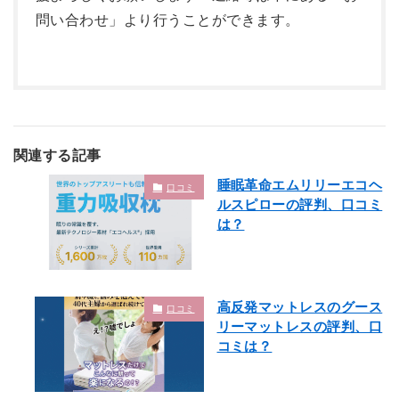
問い合わせ」より行うことができます。
関連する記事
睡眠革命エムリリーエコヘ
口コミ
ルスピローの評判、口コミ
は？
高反発マットレスのグース
口コミ
リーマットレスの評判、口
コミは？