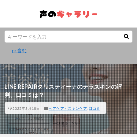
pr含む
LINE REPAIRクリスティーナのテラスキンの評
判、口コミは？
2025年3月18日
ヘアケア・スキンケア
,
口コミ