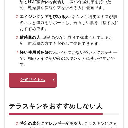
酸とNMF複合体を配合し、高い保湿効果を持つた
め、乾燥肌や保湿ケアを求める人に最適です。
エイジングケアを求める人
: ネムノキ樹皮エキスが肌
のハリと弾力をサポートし、若々しい肌を目指す人に
おすすめです。
敏感肌の人
: 刺激の少ない成分で構成されているた
め、敏感肌の方でも安心して使用できます。
軽い使用感を好む人
: べたつかない軽いテクスチャー
で、朝のメイク前や夜のスキンケアに使いやすいで
す。
公式サイトへ
テラスキンをおすすめしない人
特定の成分にアレルギーがある人
: テラスキンに含ま