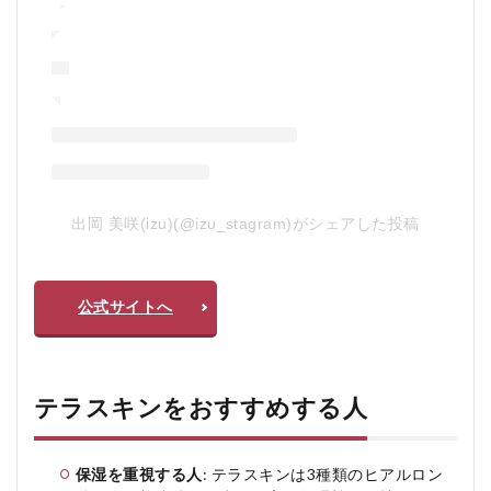
出岡 美咲(izu)(@izu_stagram)がシェアした投稿
公式サイトへ
テラスキンをおすすめする人
保湿を重視する人
: テラスキンは3種類のヒアルロン