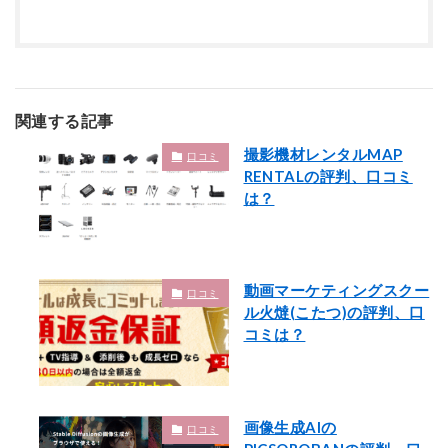
関連する記事
撮影機材レンタルMAP
口コミ
RENTALの評判、口コミ
は？
動画マーケティングスクー
口コミ
ル火燵(こたつ)の評判、口
コミは？
画像生成AIの
口コミ