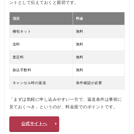
ントとして伝えておくと親切です。
項目
料金
梱包キット
無料
送料
無料
査定料
無料
振込手数料
無料
キャンセル時の返送
条件確認が必要
「まずは気軽に申し込みやすい一方で、返送条件は事前に
見ておくべき」というのが、料金面でのポイントです。
公式サイトへ