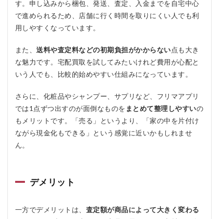
す。申し込みから梱包、発送、査定、入金までを自宅中心
で進められるため、店舗に行く時間を取りにくい人でも利
用しやすくなっています。
また、
送料や査定料などの初期負担がかからない
点も大き
な魅力です。宅配買取を試してみたいけれど費用が心配と
いう人でも、比較的始めやすい仕組みになっています。
さらに、化粧品やシャンプー、サプリなど、フリマアプリ
では1点ずつ出すのが面倒なものを
まとめて整理しやすい
の
もメリットです。「売る」というより、「家の中を片付け
ながら現金化もできる」という感覚に近いかもしれませ
ん。
デメリット
一方でデメリットは、
査定額が商品によって大きく変わる