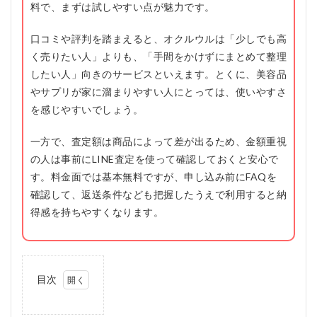
料で、まずは試しやすい点が魅力です。
口コミや評判を踏まえると、オクルウルは「少しでも高
く売りたい人」よりも、「手間をかけずにまとめて整理
したい人」向きのサービスといえます。とくに、美容品
やサプリが家に溜まりやすい人にとっては、使いやすさ
を感じやすいでしょう。
一方で、査定額は商品によって差が出るため、金額重視
の人は事前にLINE査定を使って確認しておくと安心で
す。料金面では基本無料ですが、申し込み前にFAQを
確認して、返送条件なども把握したうえで利用すると納
得感を持ちやすくなります。
目次
1
オク