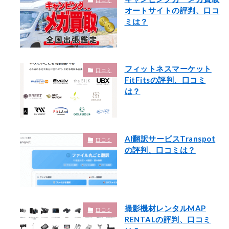
口コミ
オートサイトの評判、口コ
ミは？
フィットネスマーケット
口コミ
FitFitsの評判、口コミ
は？
AI翻訳サービスTranspot
口コミ
の評判、口コミは？
撮影機材レンタルMAP
口コミ
RENTALの評判、口コミ