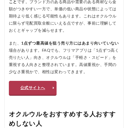
こと
です。ブランド力のある商品や需要のある商材なら金
額がつきやすい一方で、単価の低い商品や状態によっては
期待より低く感じる可能性もあります。これはオクルウル
に限らず宅配買取全般にいえる点ですが、事前に理解して
おくとギャップを減らせます。
また、
1点ずつ最高値を狙う売り方にはあまり向いていない
場合があります。FAQでも、フリマアプリは「1点ずつ高く
売りたい人」向き、オクルウルは「手軽さ・スピード」を
重視する人向きと整理されています。高値重視か、手間の
少なさ重視かで、相性は変わってきます。
公式サイトへ
オクルウルをおすすめする人おすす
めしない人