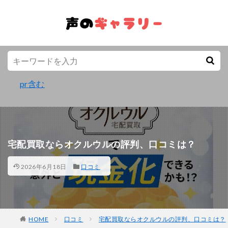
pr含む
宅配買取ならオクルウルの評判、口コミは？
2026年6月18日
口コミ
HOME
口コミ
宅配買取ならオクルウルの評判、口コミは？