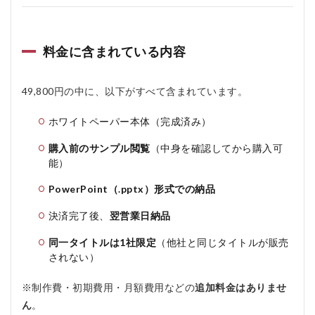
料金に含まれている内容
49,800円の中に、以下がすべて含まれています。
ホワイトペーパー本体（完成済み）
購入前のサンプル閲覧
（中身を確認してから購入可
能）
PowerPoint（.pptx）形式での納品
決済完了後、
翌営業日納品
同一タイトルは1社限定
（他社と同じタイトルが販売
されない）
※制作費・初期費用・月額費用などの
追加料金はありませ
ん
。