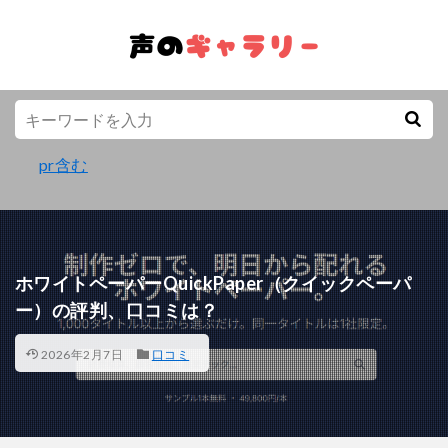
pr含む
ホワイトペーパーQuickPaper（クイックペーパ
ー）の評判、口コミは？
2026年2月7日
口コミ