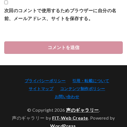
次回のコメントで使用するためブラウザーに自分の名
前、メールアドレス、サイトを保存する。
プライバシーポリシー
引用・転載について
サイトマップ
コンテンツ制作ポリシー
お問い合わせ
© Copyright 2026
声のギャラリー
.
声のギャラリー by
FIT-Web Create
. Powered by
WordPress
.