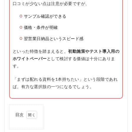
口コミが少ない点は注意が必要ですが、
サンプル確認ができる
価格・条件が明確
翌営業日納品というスピード感
といった特徴を踏まえると、
初動施策やテスト導入用の
ホワイトペーパー
として検討する価値は十分にありま
す。
「まずは配れる資料を1本持ちたい」という段階であれ
ば、有力な選択肢の一つになるでしょう。
目次
1
QuickPaper（ク