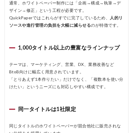
通常、ホワイトペーパー制作には「企画→構成→執筆→デ
ザイン→修正」という工程が必要です。
QuickPaperではこれらがすでに完了しているため、
人的リ
ソースや進行管理の負担を大幅に減らせる
のが特徴です。
1,000タイトル以上の豊富なラインナップ
テーマは、マーケティング、営業、DX、業務改善など
BtoB向けに幅広く用意されています。
「とりあえず1本作りたい」だけでなく、「複数本を使い分
けたい」というニーズにも対応しやすい構成です。
同一タイトルは1社限定
同じタイトルのホワイトペーパーが競合他社に販売されな