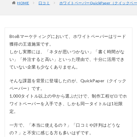
HOME
口コミ
ホワイトペーパーQuickPaper（クイック
BtoBマーケティングにおいて、ホワイトペーパーはリード
獲得の王道施策です。
しかし実際には、「ネタが思いつかない」「書く時間がな
い」「外注すると高い」といった理由で、十分に活用でき
ていない企業も少なくありません。
そんな課題を背景に登場したのが、
QuickPaper
（クイック
ペーパー）です。
1,000タイトル以上の中から選ぶだけで、制作工程ゼロでホ
ワイトペーパーを入手でき、しかも同一タイトルは1社限
定。
一方で、「本当に使えるの？」「口コミや評判はどうな
の？」と不安に感じる方も多いはずです。