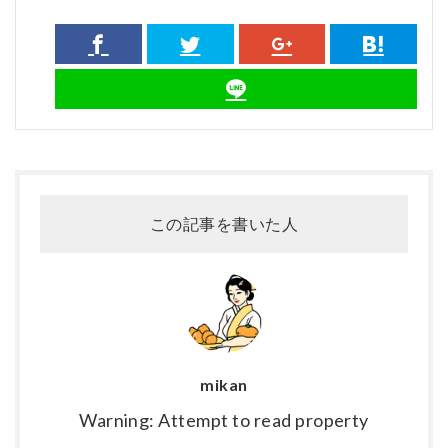
この記事を書いた人
mikan
Warning: Attempt to read property