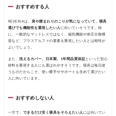
おすすめする人
REVERIAは、
肩や腰まわりのこりが気になっていて、寝具
選びでも機能性を重視したい人
に向いていそうです。特
に、一般的なマットレスではなく、磁気機能や体圧分散構
造など、プラスアルファの要素を重視したい人とは相性が
よいでしょう。
また、
洗えるカバー、日本製、1年間品質保証
といった安心
材料を重視する人にも選ばれやすそうです。寝具は毎日使
うものだからこそ、使い勝手やサポートも含めて選びたい
人に向いています。
おすすめしない人
一方で、
できるだけ安く寝具をそろえたい人
には向いてい