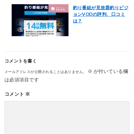
釣り番組が見放題釣りビジ
口コミ
ョンVODの評判、口コミ
は？
コメントを書く
※
が付いている欄
メールアドレスが公開されることはありません。
は必須項目です
コメント
※