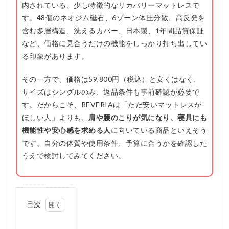
内されている、少し特徴的なリカバリーマットレスで
す。48個のネオジム磁石、6ゾーン体圧分散、高反発を
含む多層構造、洗えるカバー、日本製、1年間品質保証
など、価格に見合うだけの機能をしっかり打ち出してい
る印象があります。
その一方で、価格は59,800円（税込）と安くはなく、
サイズはシングルのみ、返品条件も事前確認が必要で
す。だからこそ、REVERIAは「ただ安いマットレスが
ほしい人」よりも、
肩や腰のこりが気になり、寝具にも
機能性や安心感を求める人
に向いている商品といえそう
です。自分の体質や使用条件、予算に合うかを確認した
うえで検討してみてください。
目次
1
REVERIA