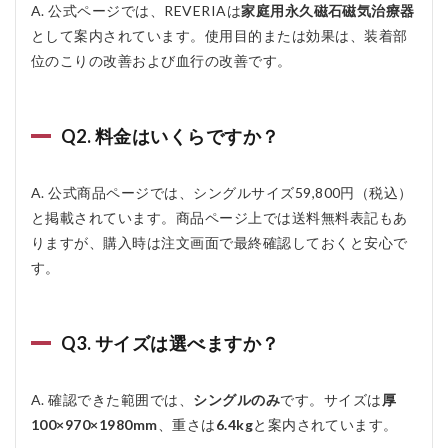
A. 公式ページでは、REVERIAは
家庭用永久磁石磁気治療器
として案内されています。使用目的または効果は、装着部
位のこりの改善および血行の改善です。
Q2. 料金はいくらですか？
A. 公式商品ページでは、シングルサイズ59,800円（税込）
と掲載されています。商品ページ上では送料無料表記もあ
りますが、購入時は注文画面で最終確認しておくと安心で
す。
Q3. サイズは選べますか？
A. 確認できた範囲では、
シングルのみ
です。サイズは
厚
100×970×1980mm
、重さは
6.4kg
と案内されています。