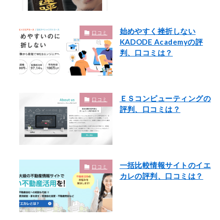
始めやすく挫折しない
口コミ
KADODE Academyの評
判、口コミは？
ＥＳコンピューティングの
口コミ
評判、口コミは？
一括比較情報サイトのイエ
口コミ
カレの評判、口コミは？