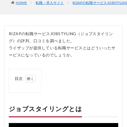
HOME
転職・求人サイト
RIZAPの転職サービスJOBSTY
RIZAPの転職サービスJOBSTYLING（ジョブスタイリン
グ）の評判、口コミを調べました。
ライザップが提供している転職サービスとはどういったサ
ービスになっているのでしょうか。
目次
1
ジ
ョ
ブ
ス
ジョブスタイリングとは
タ
イ
リ
ン