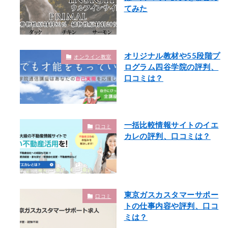
てみた
オリジナル教材や55段階プ
オンライン教室
ログラム四谷学院の評判、
口コミは？
一括比較情報サイトのイエ
口コミ
カレの評判、口コミは？
東京ガスカスタマーサポー
口コミ
トの仕事内容や評判、口コ
ミは？