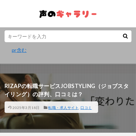
pr含む
RIZAPの転職サービスJOBSTYLING（ジョブスタ
イリング）の評判、口コミは？
2025年3月18日
転職・求人サイト
,
口コミ