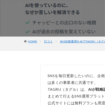
HOME
口コミ
SNS自動運用をAIでTAGRU（
SNSを毎日更新したいのに、企
は多くの事業者に共通です。
TAGRU（タグル）は、
AIが戦
まとめて行えるSNS運用プラッ
公式サイトには無料プランも用