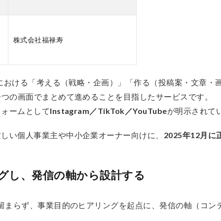
株式会社福禄寿
運用における「考える（戦略・企画）」「作る（投稿案・文章・
一つの画面でまとめて進めることを目指したサービスです。
フォームとして
Instagram／TikTok／YouTube
が明示されて
忙しい個人事業主や中小企業オーナー向けに、
2025年12月
ングし、発信の軸から設計する
に留まらず、事業目的のヒアリングを起点に、発信の軸（コン