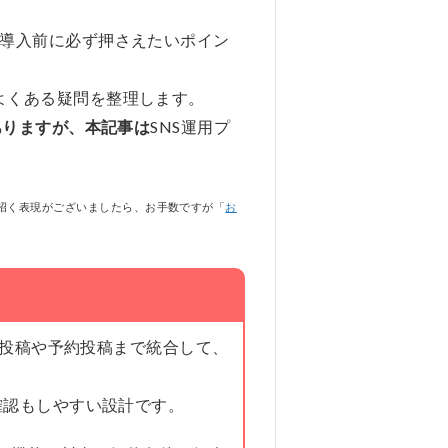
導入前に必ず押さえたいポイン
よくある疑問を整理します。
ありますが、本記事は
SNS運用プ
招く表現がございましたら、お手数ですが「
お
NS投稿や予約投稿まで統合して、
確認もしやすい設計です。