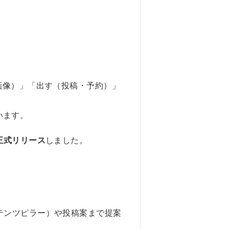
画像）」「出す（投稿・予約）」
います。
に正式リリース
しました。
テンツピラー）や投稿案まで提案