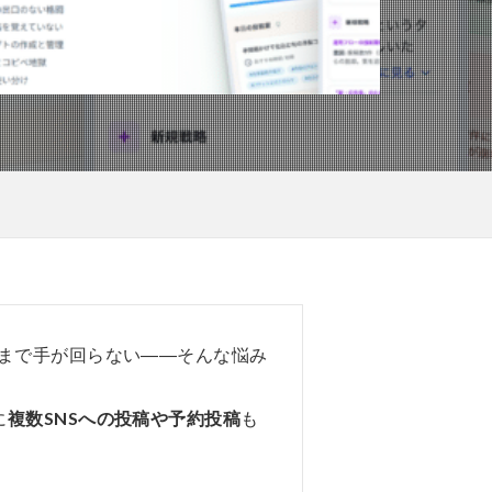
析まで手が回らない――そんな悩み
に
複数SNSへの投稿や予約投稿
も