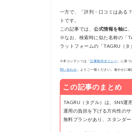
一方で、「評判・口コミはある
トです。
この記事では、
公式情報を軸に
※なお、検索時に似た名称の「T
ラットフォームの「TAGRU（
※本コンテンツは「
記事制作ポリシー
」に基づ
問い合わせ
」よりご一報ください。速やかに確
この記事のまとめ
TAGRU（タグル）は、SNS
運用の負担を下げる方向性のサ
無料プランがあり、スタンダー