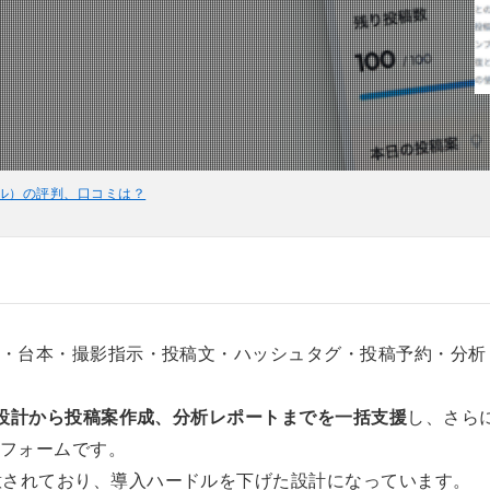
タグル）の評判、口コミは？
画・台本・撮影指示・投稿文・ハッシュタグ・投稿予約・分
略設計から投稿案作成、分析レポートまでを一括支援
し、さら
トフォームです。
意されており、導入ハードルを下げた設計になっています。