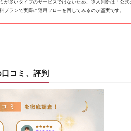
ミが多いタイプのサービスではないため、導入判断は「公式
料プランで実際に運用フローを回してみるのが堅実です。
の口コミ、評判