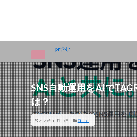
pr含む
SNS自動運用をAIでT
は？
2025年12月25日
口コミ