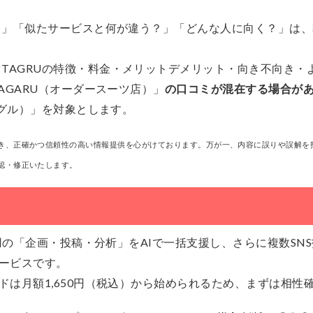
？」「似たサービスと何が違う？」「どんな人に向く？」は、
、TAGRUの特徴・料金・メリットデメリット・向き不向き・
AGARU（オーダースーツ店）」
の口コミが混在する場合が
タグル）」を対象とします。
き、正確かつ信頼性の高い情報提供を心がけております。万が一、内容に誤りや誤解を
認・修正いたします。
運用の「企画・投稿・分析」をAIで一括支援し、さらに複数S
ービスです。
ドは月額1,650円（税込）から始められるため、まずは相性