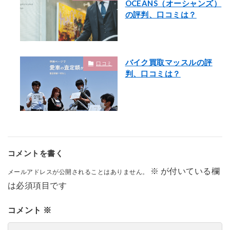
OCEANS（オーシャンズ）
の評判、口コミは？
バイク買取マッスルの評
口コミ
判、口コミは？
コメントを書く
※
が付いている欄
メールアドレスが公開されることはありません。
は必須項目です
コメント
※