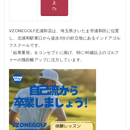
ト
問Q＆A
へ
VZONEGOLF北浦和店は、埼玉県さいたま市浦和区に位置
し、北浦和駅東口から徒歩3分の好立地にあるインドアゴル
フスクールです。
「結果重視」をコンセプトに掲げ、特に40歳以上のゴルフ
ァーの飛距離アップに注力しています。