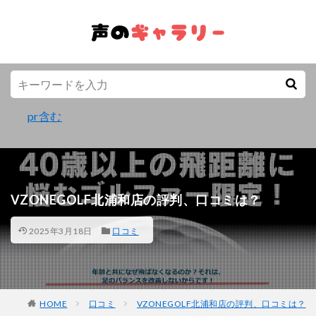
pr含む
VZONEGOLF北浦和店の評判、口コミは？
2025年3月18日
口コミ
HOME
口コミ
VZONEGOLF北浦和店の評判、口コミは？