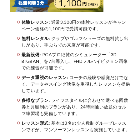
体験レッスン
: 通常3,300円の体験レッスンがキャン
ペーン価格の1,100円で受講可能です。
無料レンタル
: クラブやゴルフシューズの無料貸し出
しがあり、手ぶらでの来店が可能です。
最新設備
: PGAプロ絶賛のシミュレーター「3D
BIGBAN」を7台導入し、FHDフルハイビジョン画像
での練習が可能です。
データ重視のレッスン
: コーチの経験や感覚だけでな
く、データやスイング映像を重視したレッスンを提供
しています。
多様なプラン
: ライフスタイルに合わせて選べる回数
券と月額制のプランがあり、24時間通い放題のセル
フ練習場も完備しています。
レッスン形式
: 基本は3名の少人数制グループレッス
ンですが、マンツーマンレッスンも実施しています。