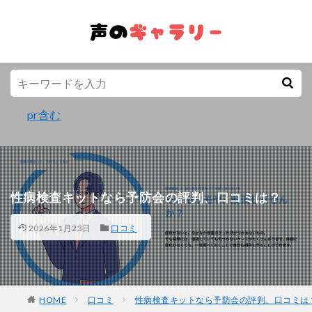
pr含む
性病検査キットなら予防会の評判、口コミは？
2026年1月23日
口コミ
HOME
口コミ
性病検査キットなら予防会の評判、口コミは