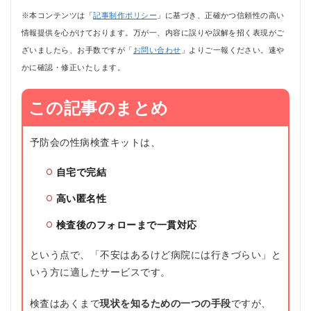
※本コンテンツは「
記事制作ポリシー
」に基づき、正確かつ信頼性の高い
情報提供を心がけております。万が一、内容に誤りや誤解を招く表現がご
ざいましたら、お手数ですが「
お問い合わせ
」よりご一報ください。速や
かに確認・修正いたします。
この記事のまとめ
予防会の性病検査キットは、
自宅で完結
高い匿名性
検査後のフォローまで一貫対応
という点で、「不安はあるけど病院には行きづらい」と
いう方に適したサービスです。
検査はあくまで
現状を知るための一つの手段
ですが、