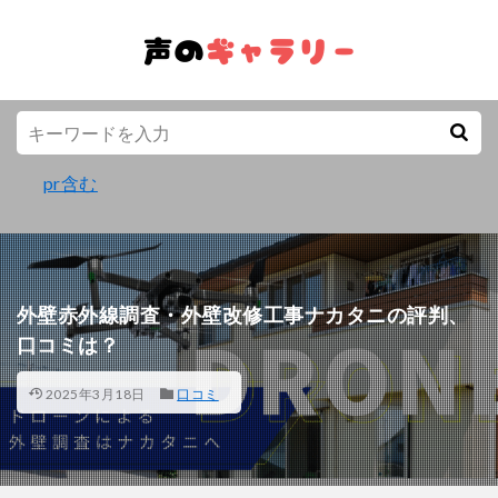
pr含む
外壁赤外線調査・外壁改修工事ナカタニの評判、
口コミは？
2025年3月18日
口コミ