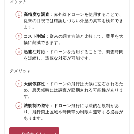
メリット
高精度な調査
：赤外線ドローンを使用することで、
従来の目視では確認しづらい外壁の異常を検知でき
ます。
コスト削減
：従来の調査方法と比較して、費用を大
幅に削減できます。
迅速な対応
：ドローンを活用することで、調査時間
を短縮し、迅速な対応が可能です。
デメリット
天候依存性
：ドローンの飛行は天候に左右されるた
め、悪天候時には調査が延期される可能性がありま
す。
法規制の遵守
：ドローン飛行には法的な規制があ
り、飛行禁止区域や時間帯の制限を遵守する必要が
あります。