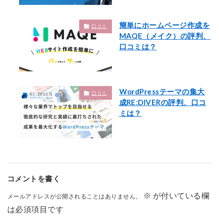
簡単にホームページ作成を
口コミ
MAQE（メイク）の評判、
口コミは？
WordPressテーマの集大
口コミ
成RE:DIVERの評判、口コ
ミは？
コメントを書く
※
が付いている欄
メールアドレスが公開されることはありません。
は必須項目です