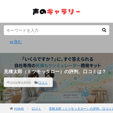
pr含む
見積太郎（ミツモッタロー）の評判、口コミは？
2026年4月4日
口コミ
HOME
口コミ
見積太郎（ミツモッタロー）の評判、口コミ