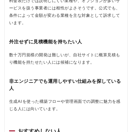
料金表だけでは説明しにくい業種や、オプションが多いサ
ービスを扱う事業者には相性がよさそうです。公式でも、
条件によって金額が変わる業種を主な対象として訴求して
います。
外注せずに見積機能を持ちたい人
数十万円規模の開発は難しいが、自社サイトに概算見積も
り機能を持たせたい人には候補になります。
非エンジニアでも運用しやすい仕組みを探している
人
生成AIを使った構築フローや管理画面での調整に魅力を感
じる人には向いています。
おすすめしない人