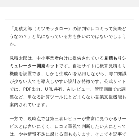
「見積太郎（ミツモッタロー）の評判や口コミって実際ど
うなの？」と気になっている方も多いのではないでしょう
か。
見積太郎は、中小事業者向けに提供されている
見積もりシ
ミュレーター開発キット
です。自社サイトに概算見積もり
機能を設置でき、しかも生成AIを活用しながら、専門知識
が少ない人でも導入しやすい設計が特徴です。公式サイト
では、PDF出力、URL共有、AIレビュー、管理画面での調
整など、単なる計算ツールにとどまらない営業支援機能も
案内されています。
一方で、現時点では第三者レビューが豊富に見つかるサー
ビスとは言いにくく、口コミ重視で判断したい人にとって
は、やや情報不足に感じる面もあります。そこで本記事で