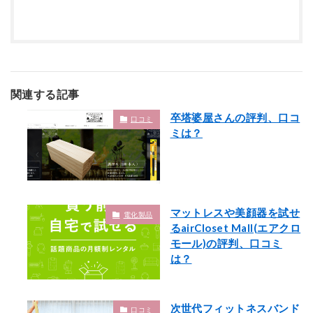
関連する記事
卒塔婆屋さんの評判、口コ
口コミ
ミは？
マットレスや美顔器を試せ
電化製品
るairCloset Mall(エアクロ
モール)の評判、口コミ
は？
次世代フィットネスバンド
口コミ