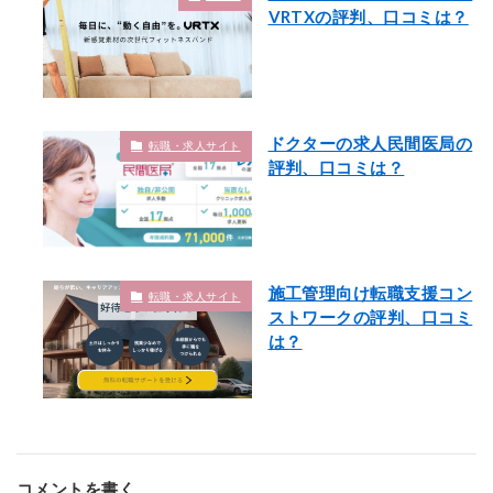
VRTXの評判、口コミは？
ドクターの求人民間医局の
転職・求人サイト
評判、口コミは？
施工管理向け転職支援コン
転職・求人サイト
ストワークの評判、口コミ
は？
コメントを書く