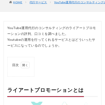
HOME
代行サービス
YouTube運用代行のコンサルティ
YouTube運用代行のコンサルティングのライアートプロモ
ーションの評判、口コミを調べました。
Youtubeの運用を行ってくれるサービスとはどういったサ
ービスになっているのでしょうか。
目次
1
ラ
イ
ア
ー
ライアートプロモーションとは
ト
プ
ロ
モ