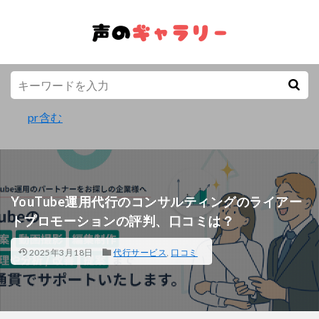
pr含む
YouTube運用代行のコンサルティングのライアー
トプロモーションの評判、口コミは？
2025年3月18日
代行サービス
,
口コミ